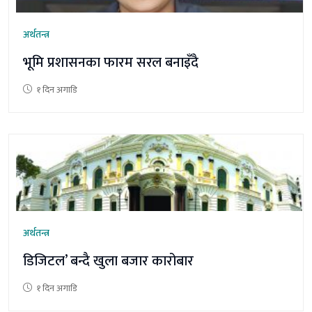
अर्थतन्त्र
भूमि प्रशासनका फारम सरल बनाइँदै
१ दिन अगाडि
अर्थतन्त्र
डिजिटल’ बन्दै खुला बजार कारोबार
१ दिन अगाडि