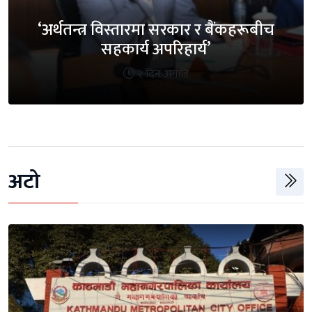
‘अर्थतन्त्र विस्तारमा सरकार र बैंकहरूबीच
सहकार्य अपरिहार्य’
२ दिन अगाडि
अटो