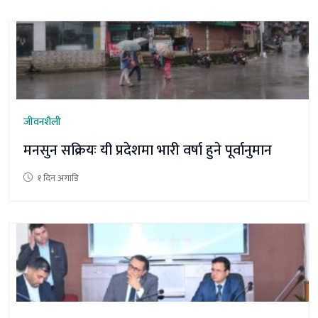
जीवनशैली
मनसुन सक्रियः यी प्रदेशमा भारी वर्षा हुने पूर्वानुमान
१ दिन अगाडि