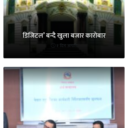
डिजिटल’ बन्दै खुला बजार कारोबार
१ दिन अगाडि