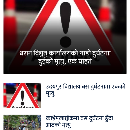
धरान विद्युत् कार्यालयको गाडी दुर्घटनाः
दुईको मृत्यु, एक घाइते
उदयपुर विद्यालय बस दुर्घटनामा एकको
मृत्यु
काभ्रेपलाञ्चोकमा बस दुर्घटना हुँदा
आठको मृत्यु