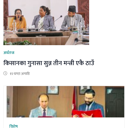
अर्थतन्त्र
किसानका गुनासा सुन्न तीन मन्त्री एकै ठाउँ
१२ घण्टा अगाडि
विशेष