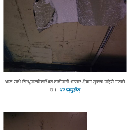
आज राती सिन्धुपाल्चोकस्थित तातोपानी भन्सार क्षेत्रमा सुक्खा पहिरो गएको
छ ।
थप पढ्नुहोस्