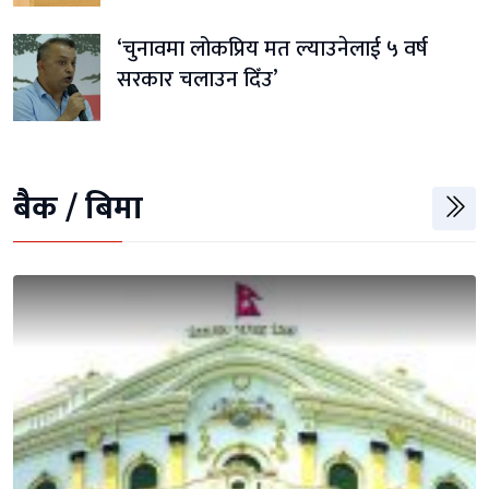
‘चुनावमा लोकप्रिय मत ल्याउनेलाई ५ वर्ष
सरकार चलाउन दिँउ’
बैैक / बिमा