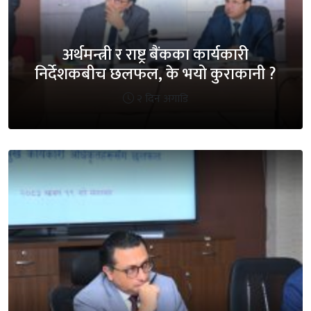
अर्थमन्त्री र राष्ट्र बैंकका कार्यकारी
निर्देशकबीच छलफल, के भयो कुराकानी ?
२ दिन अगाडि