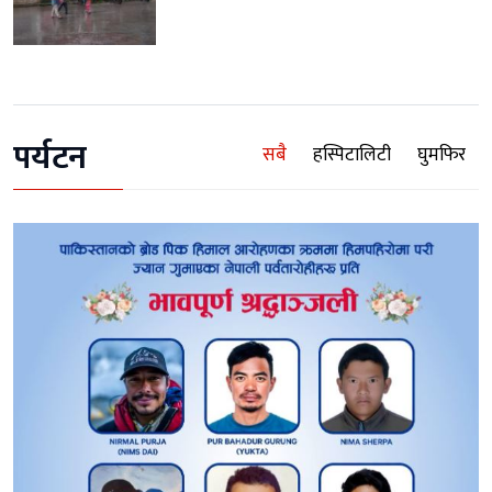
पर्यटन
सबै
हस्पिटालिटी
घुमफिर