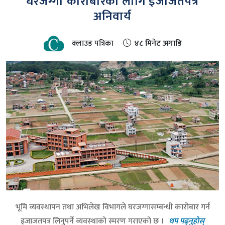
घरजग्गा कारोबारका लागि इजाजतपत्र
अनिवार्य
क्लाउड पत्रिका
४८ मिनेट अगाडि
भूमि व्यवस्थापन तथा अभिलेख विभागले घरजग्गासम्बन्धी कारोबार गर्न
इजाजतपत्र लिनुपर्ने व्यवस्थाको स्मरण गराएको छ ।
थप पढ्नुहोस्