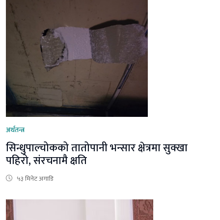
अर्थतन्त्र
सिन्धुपाल्चोकको तातोपानी भन्सार क्षेत्रमा सुक्खा
पहिरो, संरचनामै क्षति
५३ मिनेट अगाडि