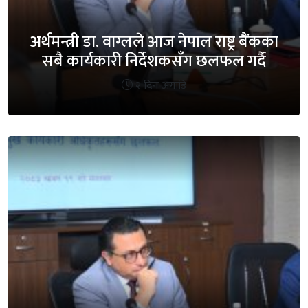
अर्थमन्त्री डा. वाग्लले आज नेपाल राष्ट्र बैंकका
सबै कार्यकारी निर्देशकसँग छलफल गर्दै
२ दिन अगाडि