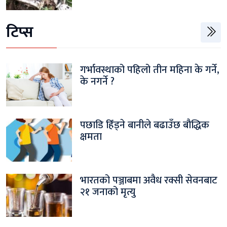
टिप्स
गर्भावस्थाको पहिलो तीन महिना के गर्ने,
के नगर्ने ?
पछाडि हिँड्ने बानीले बढाउँछ बौद्धिक
क्षमता
भारतको पञ्जाबमा अवैध रक्सी सेवनबाट
२१ जनाको मृत्यु