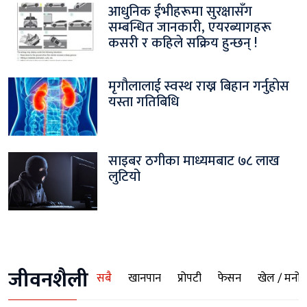
आधुनिक ईभीहरूमा सुरक्षासँग
सम्बन्धित जानकारी, एयरब्यागहरू
कसरी र कहिले सक्रिय हुन्छन् !
मृगौलालाई स्वस्थ राख्न बिहान गर्नुहाेस
यस्ता गतिबिधि
साइबर ठगीका माध्यमबाट ७८ लाख
लुटियो
जीवनशैली
सबै
खानपान
प्रोपटी
फेसन
खेल / मनोरञ