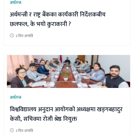
अर्थतन्त्र
अर्थमन्त्री र राष्ट्र बैंकका कार्यकारी निर्देशकबीच
छलफल, के भयो कुराकानी ?
२ दिन अगाडि
अर्थतन्त्र
विश्वविद्यालय अनुदान आयोगको अध्यक्षमा खड्गबहादुर
केसी, सचिवमा रोजी श्रेष्ठ नियुक्त
२ दिन अगाडि