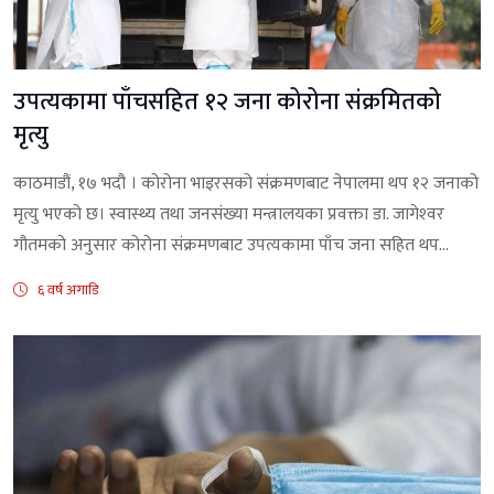
उपत्यकामा पाँचसहित १२ जना कोरोना संक्रमितको
मृत्यु
काठमाडौं, १७ भदौ । कोरोना भाइरसको संक्रमणबाट नेपालमा थप १२ जनाको
मृत्यु भएको छ। स्वास्थ्य तथा जनसंख्या मन्त्रालयका प्रवक्ता डा. जागेश्‍वर
गौतमको अनुसार कोरोना संक्रमणबाट उपत्यकामा पाँच जना सहित थप...
६ वर्ष अगाडि