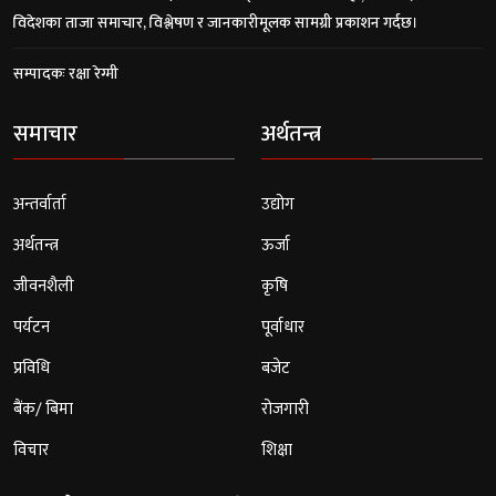
विदेशका ताजा समाचार, विश्लेषण र जानकारीमूलक सामग्री प्रकाशन गर्दछ।
सम्पादकः रक्षा रेग्मी
समाचार
अर्थतन्त्र
अन्तर्वार्ता
उद्योग
अर्थतन्त्र
ऊर्जा
जीवनशैली
कृषि
पर्यटन
पूर्वाधार
प्रविधि
बजेट
बैंक/ बिमा
रोजगारी
विचार
शिक्षा