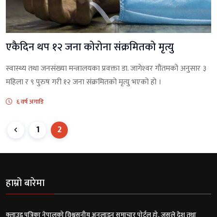
एकैदिन थप १२ जना कोरोना संक्रमितको मृत्यु
स्वास्थ्य तथा जनसंख्या मन्त्रालयका प्रवक्ता डा. जागेश्‍वर गौतमको अनुसार ३
महिला र ९ पुरुष गरी १२ जना संक्रमितको मृत्यु भएको हो ।
६ वर्ष अगाडि
1
2
हाम्रो बारेमा
क्लाउड पत्रिका नेपालको विश्वसनीय अनलाइन समाचार पोर्टल हो, जसले देश तथा