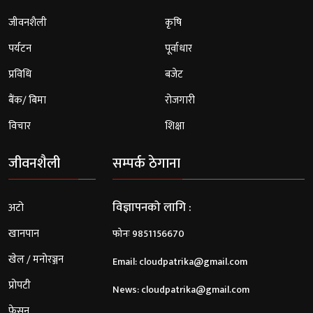
जीवनशैली
कृषि
पर्यटन
पूर्वाधार
प्रविधि
बजेट
बैंक/ बिमा
रोजगारी
विचार
शिक्षा
जीवनशैली
सम्पर्क ठेगाना
विज्ञापनको लागि :
अटो
खानपान
फोनः 9851156670
खेल / मनोरञ्जन
Email:
cloudpatrika@gmail.com
प्रोपटी
News:
cloudpatrika@gmail.com
फेसन