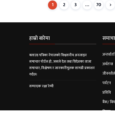
1
2
3
…
70
हाम्रो बारेमा
समाचा
अन्तर्वार्ता
क्लाउड पत्रिका नेपालको विश्वसनीय अनलाइन
समाचार पोर्टल हो, जसले देश तथा विदेशका ताजा
अर्थतन्त्र
समाचार, विश्लेषण र जानकारीमूलक सामग्री प्रकाशन
जीवनशैल
गर्दछ।
पर्यटन
सम्पादकः रक्षा रेग्मी
प्रविधि
बैंक/ बिम
विचार