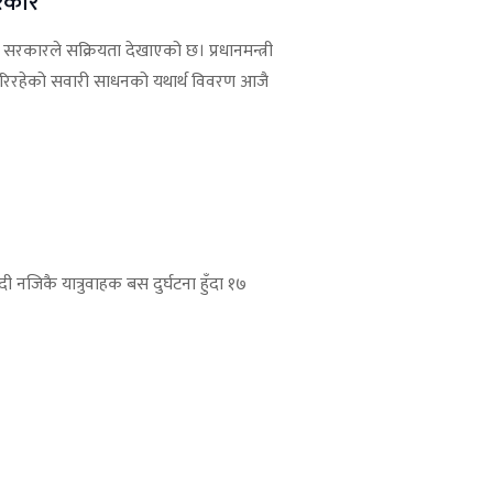
सरकार
्न सरकारले सक्रियता देखाएको छ। प्रधानमन्त्री
ोग गरिरहेको सवारी साधनको यथार्थ विवरण आजै
ी नजिकै यात्रुवाहक बस दुर्घटना हुँदा १७