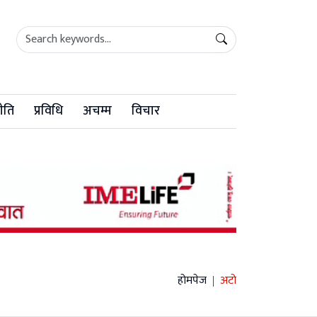
ीति
प्रविधि
अचम्म
विचार
होमपेज
अटो