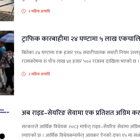
२ महिना अगाडि
ट्राफिक कारबाहीमा २४ घण्टामा ५ लाख एकचाल
बितेका २४ घण्टामा एक हजार ९९४ सवारीचालक सवारी नियम उल्लङ
राज्यकोषमा रु पाँच लाख ४१ हजार ५०२ राजस्व दाखिला भएको छ ।
२ महिना अगाडि
अब राइड–सेयरिङ सेवामा एक प्रतिशत अग्रिम क
सरकारले आर्थिक विधेयक २०८३ मार्फत् राइड–सेयरिङ सेवामा अग्रिम कर
ल्याएको छ । आर्थिक विधेयकमार्फत् आयकर ऐनको दफा ९५ मा संशोधन 