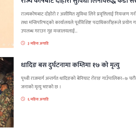
राज्य कोषबाट दोहोरो सुविधा लिनेविरुद्ध कडा 
राज्यकोषबाट दोहोरो र असीमित सुविधा लिने प्रवृत्तिलाई नियन्त्रण गर
तथा मन्त्रिपरिषद्को कार्यालयले पूर्वविशिष्ट पदाधिकारीहरूले प्रय
उपलब्ध गराउन गृह मन्त्रालयलाई...
३ महिना अगाडि
धादिङ बस दुर्घटनामा कम्तिमा १७ को मृत्यु
पृथ्वी राजमार्ग अन्तर्गत धादिङको बेनिघाट रोराङ गाउँपालिका–७ चरौद
जनाको मृत्यु भएको छ ।
६ महिना अगाडि