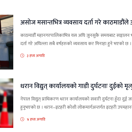
असोज मसान्तभित्र व्यवसाय दर्ता गरे काठमाडौंले 
काठमाडौँ महानगरपालिकाभित्र यस अघि जुनसुकै समयबाट सञ्चालन भ
दर्ता गरे अघिल्ला सबै वर्षहरुको व्यवसाय कर मिनाहा हुने भएको छ ।
३ हप्ता अगाडि
धरान विद्युत् कार्यालयको गाडी दुर्घटनाः दुईको मृत
नेपाल विद्युत् प्राधिकरण धरान कार्यालयको सवारी दुर्घटना हुँदा दु
हुनुभएको छ । धरान–इटहरी कोशी लोकमार्गअन्तर्गत इटहरी उपमहा
४ हप्ता अगाडि