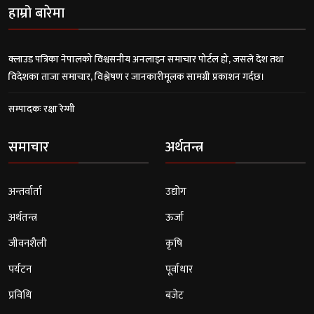
हाम्रो बारेमा
क्लाउड पत्रिका नेपालको विश्वसनीय अनलाइन समाचार पोर्टल हो, जसले देश तथा
विदेशका ताजा समाचार, विश्लेषण र जानकारीमूलक सामग्री प्रकाशन गर्दछ।
सम्पादकः रक्षा रेग्मी
समाचार
अर्थतन्त्र
अन्तर्वार्ता
उद्योग
अर्थतन्त्र
ऊर्जा
जीवनशैली
कृषि
पर्यटन
पूर्वाधार
प्रविधि
बजेट