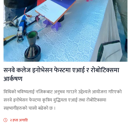
सनवे कलेज इनोभेसन फेस्टमा एआई र रोबोटिक्समा
आर्कषण
विधिको भविष्यलाई नजिकबाट अनुभव गराउने उद्देश्यले आयोजना गरिएको
सनवे इनोभेसन फेस्टमा कृत्रिम वुद्धिमता एआई तथा रोबोटिक्समा
सहभागीहरुको चासो बढेको छ ।
२ हप्ता अगाडि