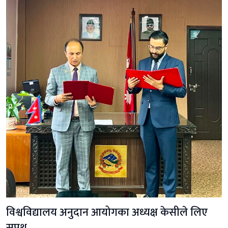
विश्वविद्यालय अनुदान आयोगका अध्यक्ष केसीले लिए
सपथ