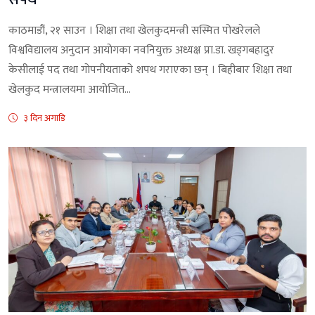
काठमाडौं, २१ साउन । शिक्षा तथा खेलकुदमन्त्री सस्मित पोखरेलले
विश्वविद्यालय अनुदान आयोगका नवनियुक्त अध्यक्ष प्रा.डा. खड्गबहादुर
केसीलाई पद तथा गोपनीयताको शपथ गराएका छन् । बिहीबार शिक्षा तथा
खेलकुद मन्त्रालयमा आयोजित...
३ दिन अगाडि