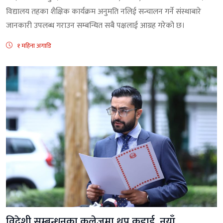
विद्यालय तहका शैक्षिक कार्यक्रम अनुमति नलिई सन्चालन गर्ने संस्थाबारे
जानकारी उपलब्ध गराउन सम्बन्धित सबै पक्षलाई आग्रह गरेको छ।
१ महिना अगाडि
विदेशी सम्बन्धनका कलेजमा थप कडाई, नयाँ