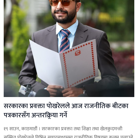
सरकारका प्रवक्ता पोखरेलले आज राजनीतिक बीटका
पत्रकारसँग अन्तरक्र्रिया गर्ने
१९ साउन, काठमाडौं । सरकारका प्रवक्ता तथा शिक्षा तथा खेलकुदमन्त्री
सस्मित पोखरेलले विभिन्न सञ्चारमाध्यममा राजनीतिक विषयमा कलम चलाउने