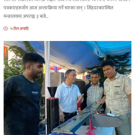
पत्रकारहरूसँग आज अन्तरक्रिया गर्ने भएका छन् । सिंहदरबारस्थित
मन्त्रालयमा अपराह्न ३ बजे...
५ दिन अगाडि