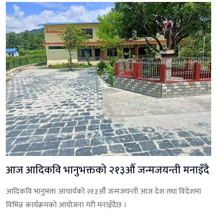
आज आदिकवि भानुभक्तको २१३औँ जन्मजयन्ती मनाइँदै
आदिकवि भानुभक्त आचार्यको २१३औँ जन्मजयन्ती आज देश तथा विदेशमा
विभिन्न कार्यक्रमको आयोजना गरी मनाइँदैछ ।