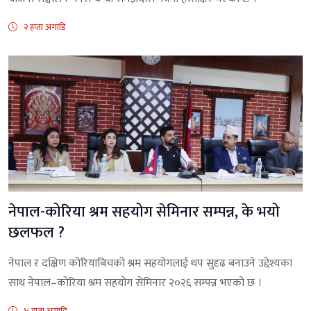
२ हप्ता अगाडि
नेपाल-कोरिया श्रम सहयोग सेमिनार सम्पन्न, के भयो
छलफल ?
नेपाल र दक्षिण कोरियाबिचको श्रम सहयोगलाई थप सुदृढ बनाउने उद्देश्यका
साथ नेपाल–कोरिया श्रम सहयोग सेमिनार २०२६ सम्पन्न भएको छ ।
४ हप्ता अगाडि