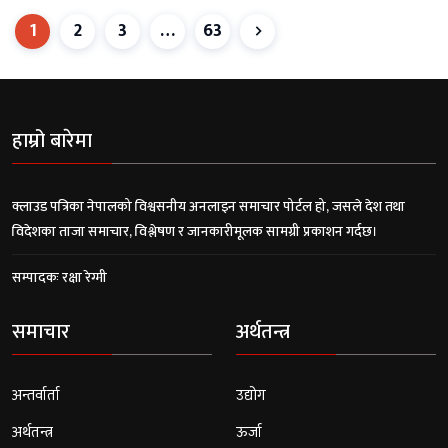
1
2
3
…
63
हाम्रो बारेमा
क्लाउड पत्रिका नेपालको विश्वसनीय अनलाइन समाचार पोर्टल हो, जसले देश तथा
विदेशका ताजा समाचार, विश्लेषण र जानकारीमूलक सामग्री प्रकाशन गर्दछ।
सम्पादकः रक्षा रेग्मी
समाचार
अर्थतन्त्र
अन्तर्वार्ता
उद्योग
अर्थतन्त्र
ऊर्जा