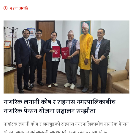
२ हप्ता अगाडि
नागरिक लगानी कोष र राइनास नगरपालिकाबीच
नागरिक पेन्सन योजना सञ्चालन सम्झौता
नागरिक लगानी कोष र लमजुङको राइनास नगरपालिकाबीच नागरिक पेन्सन
योजना सञ्चालन गर्नेसम्बन्धी समझदारी पत्रमा हस्ताक्षर भएको छ ।