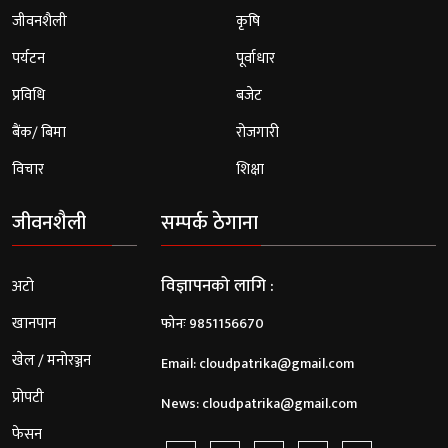
जीवनशैली
कृषि
पर्यटन
पूर्वाधार
प्रविधि
बजेट
बैंक/ बिमा
रोजगारी
विचार
शिक्षा
जीवनशैली
सम्पर्क ठेगाना
विज्ञापनको लागि :
अटो
खानपान
फोनः 9851156670
खेल / मनोरञ्जन
Email:
cloudpatrika@gmail.com
प्रोपटी
News:
cloudpatrika@gmail.com
फेसन