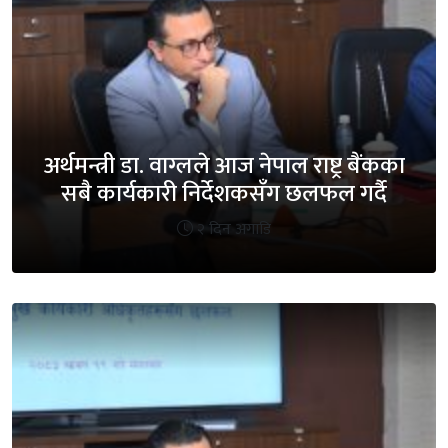
अर्थमन्त्री डा. वाग्लले आज नेपाल राष्ट्र बैंकका
सबै कार्यकारी निर्देशकसँग छलफल गर्दै
२ दिन अगाडि