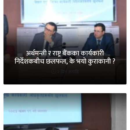
अर्थमन्त्री र राष्ट्र बैंकका कार्यकारी
निर्देशकबीच छलफल, के भयो कुराकानी ?
२ दिन अगाडि