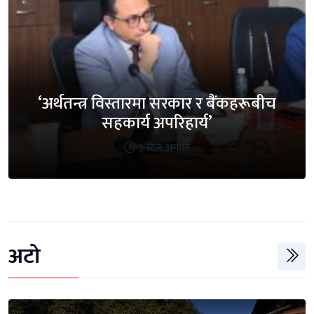
‘अर्थतन्त्र विस्तारमा सरकार र बैंकहरूबीच
सहकार्य अपरिहार्य’
३ दिन अगाडि
अटो