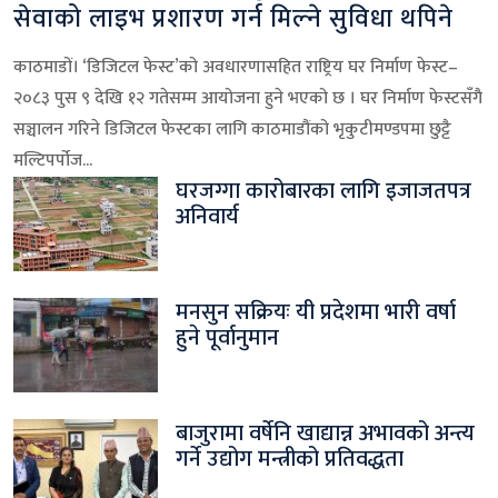
सेवाको लाइभ प्रशारण गर्न मिल्ने सुविधा थपिने
काठमाडों। ‘डिजिटल फेस्ट’को अवधारणासहित राष्ट्रिय घर निर्माण फेस्ट–
२०८३ पुस ९ देखि १२ गतेसम्म आयोजना हुने भएको छ । घर निर्माण फेस्टसँगै
सञ्चालन गरिने डिजिटल फेस्टका लागि काठमाडौंको भृकुटीमण्डपमा छुट्टै
मल्टिपर्पोज...
घरजग्गा कारोबारका लागि इजाजतपत्र
अनिवार्य
मनसुन सक्रियः यी प्रदेशमा भारी वर्षा
हुने पूर्वानुमान
बाजुरामा वर्षेनि खाद्यान्न अभावको अन्त्य
गर्ने उद्योग मन्त्रीको प्रतिवद्धता