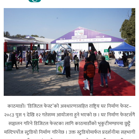
काठमाडों। ‘डिजिटल फेस्ट’को अवधारणासहित राष्ट्रिय घर निर्माण फेस्ट–
२०८३ पुस ९ देखि १२ गतेसम्म आयोजना हुने भएको छ । घर निर्माण फेस्टसँगै
सञ्चालन गरिने डिजिटल फेस्टका लागि काठमाडौंको भृकुटीमण्डपमा छुट्टै
मल्टिपर्पोज स्टुडियो निर्माण गरिनेछ । उक्त स्टुडियोमार्फत प्रदर्शनीमा सहभागी