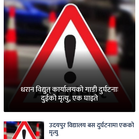
धरान विद्युत् कार्यालयको गाडी दुर्घटनाः
दुईको मृत्यु, एक घाइते
उदयपुर विद्यालय बस दुर्घटनामा एकको
मृत्यु