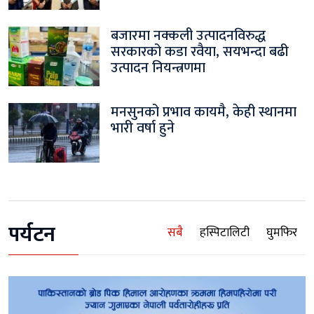
बजारमा नक्कली उत्पादनविरुद्ध
सरकारको कडा रवैया, सयभन्दा बढी
उत्पादन नियन्त्रणमा
मनसुनको प्रभाव कायमै, केही स्थानमा
भारी वर्षा हुने
पर्यटन
सबै
हस्पिटालिटी
घुमफिर