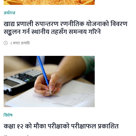
अर्थतन्त्र
खाद्य प्रणाली रुपान्तरण रणनीतिक योजनाको विवरण
सङ्कलन गर्न स्थानीय तहसँग समन्वय गरिने
८ घण्टा अगाडि
विशेष
कक्षा १२ को मौका परीक्षाको परीक्षाफल प्रकाशित