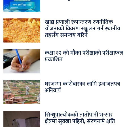
खाद्य प्रणाली रुपान्तरण रणनीतिक
योजनाको विवरण सङ्कलन गर्न स्थानीय
तहसँग समन्वय गरिने
कक्षा १२ को मौका परीक्षाको परीक्षाफल
प्रकाशित
घरजग्गा कारोबारका लागि इजाजतपत्र
अनिवार्य
सिन्धुपाल्चोकको तातोपानी भन्सार
क्षेत्रमा सुक्खा पहिरो, संरचनामै क्षति