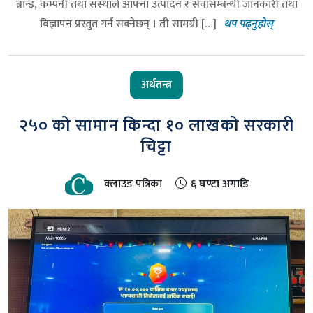
ब्रान्ड, कम्पनी तथा संस्थाले आफ्ना उत्पादन र सेवासम्बन्धी जानकारी तथा
विज्ञापन प्रस्तुत गर्न सक्नेछन् । ती सामग्री […]
थप पढ्नुहोस्
अर्थतन्त्र
२५० को सामान किन्दा १० लाखको सरकारी
चिट्टा
क्लाउड पत्रिका
६ घण्टा अगाडि