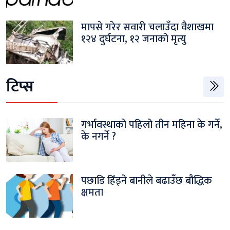
मापसे गरेर सवारी चलाउँदा वैशाखमा
१२४ दुर्घटना, १२ जनाको मृत्यु
टिप्स
गर्भावस्थाको पहिलो तीन महिना के गर्ने,
के नगर्ने ?
पछाडि हिँड्ने बानीले बढाउँछ बौद्धिक
क्षमता