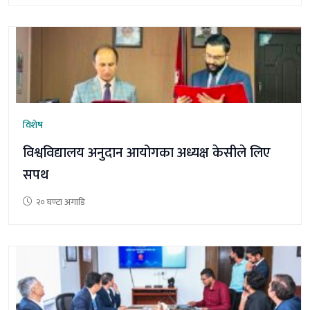
विशेष
विश्वविद्यालय अनुदान आयोगका अध्यक्ष केसीले लिए
सपथ
२० घण्टा अगाडि