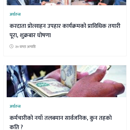
अर्थतन्त्र
करदाता प्रोत्साहन उपहार कार्यक्रमको प्राविधिक तयारी
पूरा, शुक्रबार घोषणा
२० घण्टा अगाडि
अर्थतन्त्र
कर्मचारीको नयाँ तलबमान सार्वजनिक, कुन तहको
कति ?