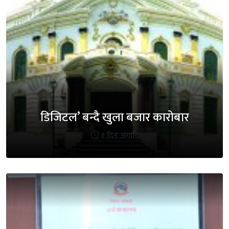
डिजिटल’ बन्दै खुला बजार कारोबार
१ दिन अगाडि