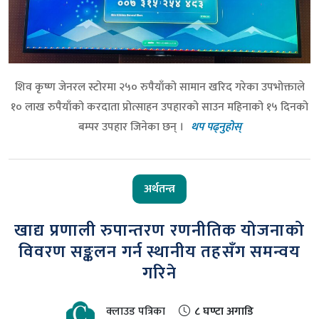
शिव कृष्ण जेनरल स्टोरमा २५० रुपैयाँको सामान खरिद गरेका उपभोक्ताले
१० लाख रुपैयाँको करदाता प्रोत्साहन उपहारको साउन महिनाको १५ दिनको
बम्पर उपहार जिनेका छन् ।
थप पढ्नुहोस्
अर्थतन्त्र
खाद्य प्रणाली रुपान्तरण रणनीतिक योजनाको
विवरण सङ्कलन गर्न स्थानीय तहसँग समन्वय
गरिने
क्लाउड पत्रिका
८ घण्टा अगाडि