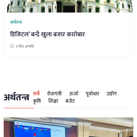
अर्थतन्त्र
डिजिटल’ बन्दै खुला बजार कारोबार
१ दिन अगाडि
सबै
रोजगारी
ऊर्जा
पूर्वाधार
उद्योग
अर्थतन्त्र
कृषि
शिक्षा
बजेट