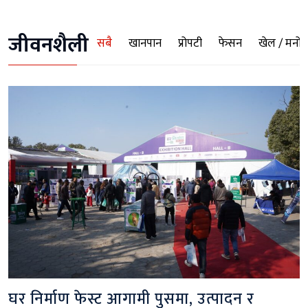
जीवनशैली
सबै
खानपान
प्रोपटी
फेसन
खेल / मनोरञ
घर निर्माण फेस्ट आगामी पुसमा, उत्पादन र