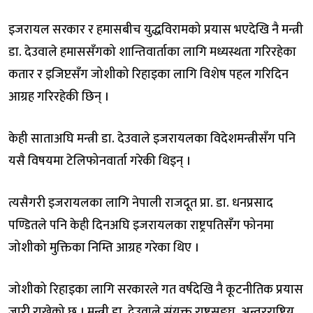
इजरायल सरकार र हमासबीच युद्धविरामको प्रयास भएदेखि नै मन्त्री
डा. देउवाले हमाससँगको शान्तिवार्ताका लागि मध्यस्थता गरिरहेका
कतार र इजिप्टसँग जोशीको रिहाइका लागि विशेष पहल गरिदिन
आग्रह गरिरहेकी छिन् ।
केही साताअघि मन्त्री डा. देउवाले इजरायलका विदेशमन्त्रीसँग पनि
यसै विषयमा टेलिफोनवार्ता गरेकी थिइन् ।
त्यसैगरी इजरायलका लागि नेपाली राजदूत प्रा. डा. धनप्रसाद
पण्डितले पनि केही दिनअघि इजरायलका राष्ट्रपतिसँग फोनमा
जोशीको मुक्तिका निम्ति आग्रह गरेका थिए ।
जोशीको रिहाइका लागि सरकारले गत वर्षदेखि नै कूटनीतिक प्रयास
जारी राखेको छ । मन्त्री डा. देउवाले संयुक्त राष्ट्रसङ्घ, अन्तरराष्ट्रिय