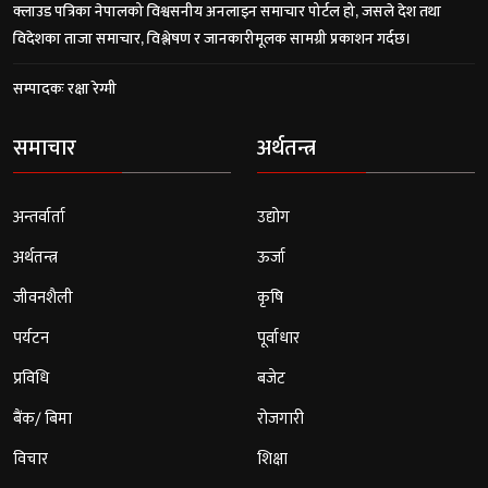
क्लाउड पत्रिका नेपालको विश्वसनीय अनलाइन समाचार पोर्टल हो, जसले देश तथा
विदेशका ताजा समाचार, विश्लेषण र जानकारीमूलक सामग्री प्रकाशन गर्दछ।
सम्पादकः रक्षा रेग्मी
समाचार
अर्थतन्त्र
अन्तर्वार्ता
उद्योग
अर्थतन्त्र
ऊर्जा
जीवनशैली
कृषि
पर्यटन
पूर्वाधार
प्रविधि
बजेट
बैंक/ बिमा
रोजगारी
विचार
शिक्षा