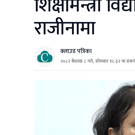
शिक्षामन्त्री विद
राजीनामा
क्लाउड पत्रिका
२०८२ बैशाख ८ गते, सोमबार १८:३२ मा प्रक