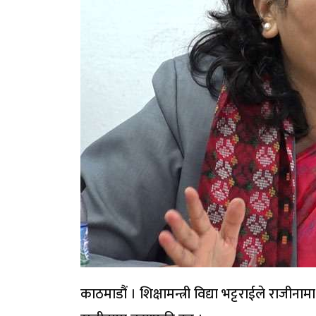
काठमाडौं । शिक्षामन्त्री विद्या भट्टराईले राजीना