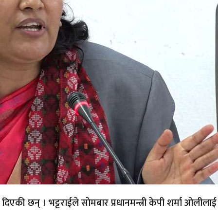
मा दिएकी छन् । भट्टराईले साेमबार प्रधानमन्त्री केपी शर्मा ओलीलाई