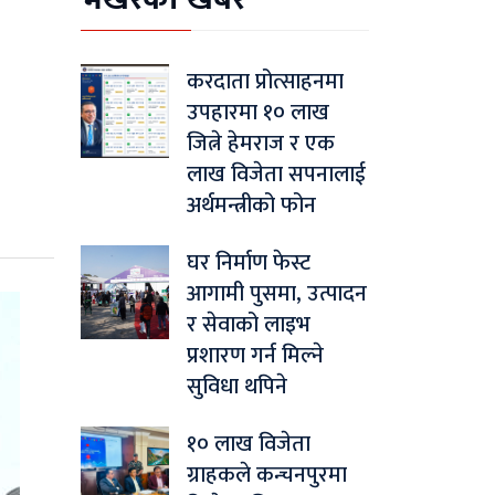
करदाता प्रोत्साहनमा
उपहारमा १० लाख
जित्ने हेमराज र एक
लाख विजेता सपनालाई
अर्थमन्त्रीको फोन
घर निर्माण फेस्ट
आगामी पुसमा, उत्पादन
र सेवाको लाइभ
प्रशारण गर्न मिल्ने
सुविधा थपिने
१० लाख विजेता
ग्राहकले कन्चनपुरमा