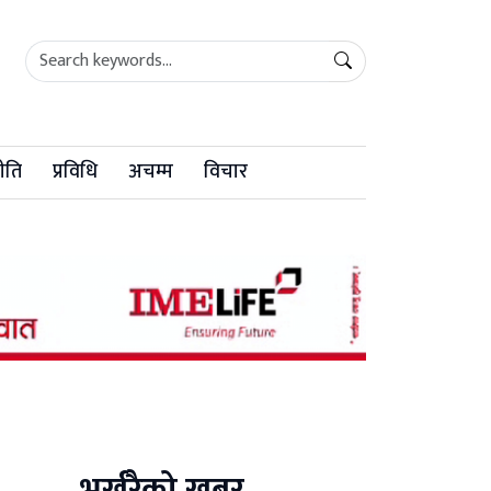
ीति
प्रविधि
अचम्म
विचार
भर्खरैको खबर