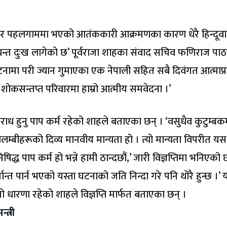
ु कश्मीर पहलगाममा भएको आतंककारी आक्रमणका कारण धेरै हिन्दूवा
यन्त दुःख लागेको छ’ पूर्वराजा शाहका संवाद सचिव फणिराज पा
टनामा परी ज्यान गुमाएका एक नेपाली सहित सबै दिवंगत आत्माप्
बै शोकसन्तप्त परिवारमा हाम्रो आत्मीय समवेदना ।’
राध हुनु पाप कर्म रहेको शाहले बताएका छन् । ‘वसुधैव कुटुम्बक
ावलम्बीहरूको दिव्य मानवीय मान्यता हो । त्यो मान्यता विपरीत यस
षिद्ध पाप कर्म हो भन्ने हामी ठान्दछौं,’ जारी विज्ञप्तिमा भनिएको 
 मर्मान्त पार्न भएको यस्ता घटनाको जति निन्दा गरे पनि थोरै हुन्छ ।’ 
आफ्नो धारणा रहेको शाहले विज्ञप्ति मार्फत बताएका छन् ।
्त्री