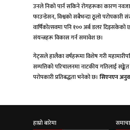
उनले निको पार्न सकिने रोगहरूका कारण नवजात 
फाउन्डेसन, विश्वको सबैभन्दा ठूलो परोपकारी स
वार्षिकोत्सवमा पनि १०० अर्ब डलर दिइसकेको
संयन्त्रहरू विकास गर्न समावेश छ।
गेट्सले हालैका वर्षहरूमा विशेष गरी महामा
सम्पत्तिको परिचालनमा नाटकीय गतिलाई सङ्केत
परोपकारी प्रतिबद्धता भनेको छ।
सिएनएन अनुव
हाम्रो बारेमा
समाचा