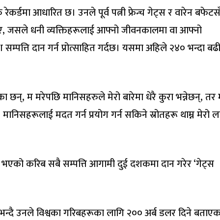
रेकर्डमा आधारित छ। उनले पूर्व पत्नी फ्रेन्च गेट्स र वारेन बफेटस
थिए, जसले धनी व्यक्तिहरूलाई आफ्नो जीवनकालमा वा आफ्नो
म्पत्ति दान गर्न प्रोत्साहित गर्दछ। यसमा अहिले २४० भन्दा बढ
का छन्, म मरेपछि मानिसहरुले मेरो बारेमा धेरै कुरा भन्नेछन्, तर 
 मानिसहरूलाई मदत गर्न प्रयोग गर्न सकिने स्रोतहरू थाम्न मेरो ला
 भएको करिब सबै सम्पत्ति आगामी दुई दशकमा दान गरेर ‘गेट्स
 भन्दै उनले विश्वका गरिबहरूका लागि २०० अर्ब डलर दिने बताएका