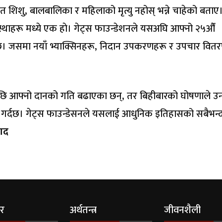
शिशु, बालबालिका र महिलाको मृत्यु नहोस् भन्ने चाहेको बताए।
ंस्थाहरू मध्ये एक हाे। गेट्स फाउन्डेशनले यसअघि आफ्नो २५औँ
 छ। जसमा नयाँ भ्याक्सिनहरू, निदान उपकरणहरू र उपचार वित
रीपछि आफ्नो दानको गति बढाएका छन्, तर बिहीबारको घोषणाले 
 गर्दछ। गेट्स फाउन्डेसनले यसलाई आधुनिक इतिहासको सबैभन्द
ाद
र
अर्थतन्त्र
जीवनशैली