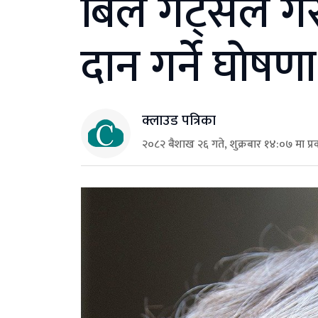
बिल गेट्सले गरे
दान गर्ने घाेषणा
क्लाउड पत्रिका
२०८२ बैशाख २६ गते, शुक्रबार १४:०७ मा प्