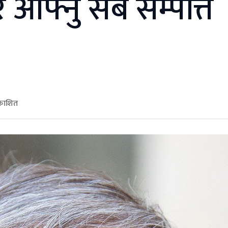
 आफ्नु सबै सम्पत्ति
रकाशित