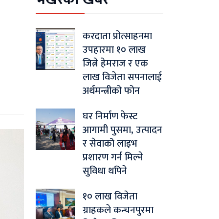
करदाता प्रोत्साहनमा
उपहारमा १० लाख
जित्ने हेमराज र एक
लाख विजेता सपनालाई
अर्थमन्त्रीको फोन
घर निर्माण फेस्ट
आगामी पुसमा, उत्पादन
र सेवाको लाइभ
प्रशारण गर्न मिल्ने
सुविधा थपिने
१० लाख विजेता
ग्राहकले कन्चनपुरमा