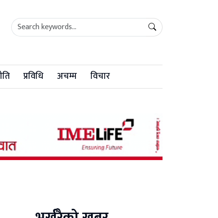
ीति
प्रविधि
अचम्म
विचार
भर्खरैको खबर