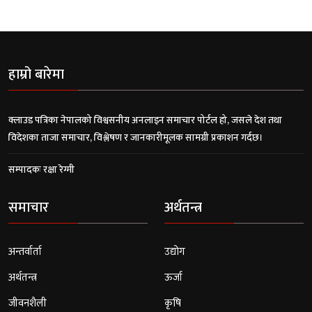
हाम्रो बारेमा
क्लाउड पत्रिका नेपालको विश्वसनीय अनलाइन समाचार पोर्टल हो, जसले देश तथा
विदेशका ताजा समाचार, विश्लेषण र जानकारीमूलक सामग्री प्रकाशन गर्दछ।
सम्पादकः रक्षा रेग्मी
समाचार
अर्थतन्त्र
अन्तर्वार्ता
उद्योग
अर्थतन्त्र
ऊर्जा
जीवनशैली
कृषि