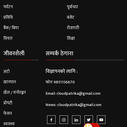
पर्यटन
पूर्वाधार
प्रविधि
बजेट
बैंक/ बिमा
रोजगारी
विचार
शिक्षा
जीवनशैली
सम्पर्क ठेगाना
विज्ञापनको लागि :
अटो
खानपान
फोनः 9851156670
खेल / मनोरञ्जन
Email:
cloudpatrika@gmail.com
प्रोपटी
News:
cloudpatrika@gmail.com
फेसन
स्वास्थ्य