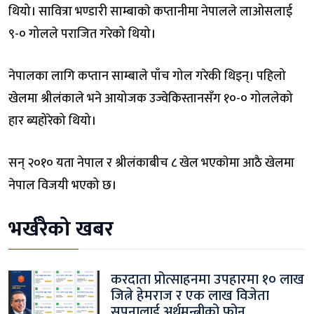
थियो। सावित्रा भण्डारी साम्बाकाे कप्तानीमा नेपालले लाओसलाई
९-० गोलले पराजित गरेको थियो।
नेपालका लागि कप्तान साम्बाले पाँच गोल गरेकी थिइन्। पहिलो
खेलमा श्रीलंकाले भने आयोजक उज्वेकिस्तानसँग १०-० गोललेको
हार ब्यहोरेको थियो।
सन् २०१० यता नेपाल र श्रीलंकाबीच ८ खेल भएकाेमा आठै खेलमा
नेपाल विजयी भएको छ।
भर्खरैको खबर
करदाता प्रोत्साहनमा उपहारमा १० लाख
जित्ने हेमराज र एक लाख विजेता
सपनालाई अर्थमन्त्रीको फोन