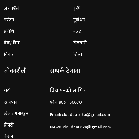
जीवनशैली
कृषि
पर्यटन
पूर्वाधार
प्रविधि
बजेट
बैंक/ बिमा
रोजगारी
विचार
शिक्षा
जीवनशैली
सम्पर्क ठेगाना
विज्ञापनको लागि :
अटो
खानपान
फोनः 9851156670
खेल / मनोरञ्जन
Email:
cloudpatrika@gmail.com
प्रोपटी
News:
cloudpatrika@gmail.com
फेसन