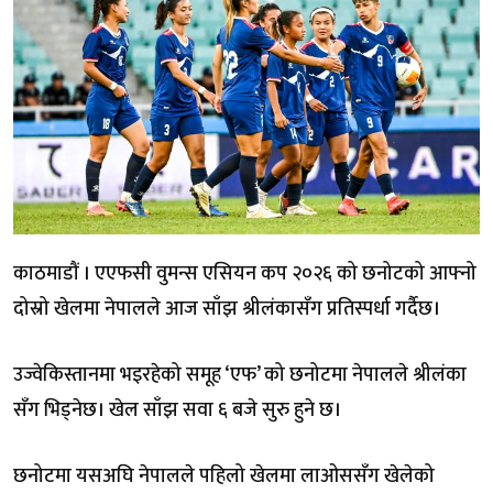
काठमाडौं । एएफसी वुमन्स एसियन कप २०२६ को छनोटको आफ्नो
दोस्रो खेलमा नेपालले आज साँझ श्रीलंकासँग प्रतिस्पर्धा गर्दैछ।
उज्वेकिस्तानमा भइरहेको समूह ‘एफ’ को छनोटमा नेपालले श्रीलंका
सँग भिड्नेछ। खेल साँझ सवा ६ बजे सुरु हुने छ।
छनोटमा यसअघि नेपालले पहिलो खेलमा लाओससँग खेलेको