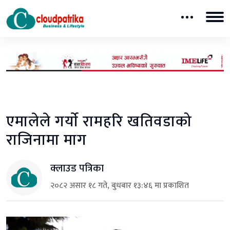
एमालेले गर्याे रामहरि खतिवडाको
राजिनामा माग
क्लाउड पत्रिका
२०८२ असार १८ गते, बुधबार १३:४६ मा प्रकाशित