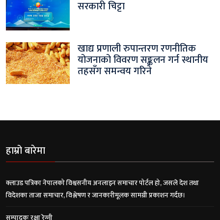
सरकारी चिट्टा
खाद्य प्रणाली रुपान्तरण रणनीतिक
योजनाको विवरण सङ्कलन गर्न स्थानीय
तहसँग समन्वय गरिने
हाम्रो बारेमा
क्लाउड पत्रिका नेपालको विश्वसनीय अनलाइन समाचार पोर्टल हो, जसले देश तथा
विदेशका ताजा समाचार, विश्लेषण र जानकारीमूलक सामग्री प्रकाशन गर्दछ।
सम्पादकः रक्षा रेग्मी