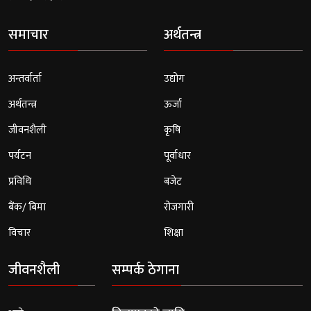
समाचार
अर्थतन्त्र
अन्तर्वार्ता
उद्योग
अर्थतन्त्र
ऊर्जा
जीवनशैली
कृषि
पर्यटन
पूर्वाधार
प्रविधि
बजेट
बैंक/ बिमा
रोजगारी
विचार
शिक्षा
जीवनशैली
सम्पर्क ठेगाना