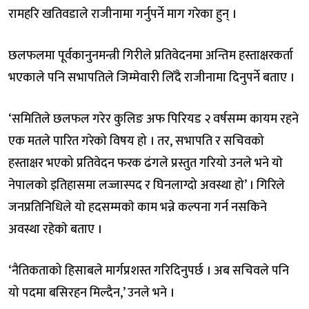
रामहरि खतिवडाले राजीनामा गर्नुपर्ने माग गरेका हुन् ।
छलफलमा पूर्वकानुनमन्त्री गिरीले प्रतिवेदनमा अन्तिम हस्ताक्षरकर्ता
भएकाले पनि सभापतिले जिम्मेवारी लिँदै राजीनामा दिनुपर्ने बताए ।
‘समितिले छलफल गरेर कुलिङ अफ पिरियड २ वर्षसम्म कायम रहने
एक मतले पारित गरेको विषय हो । तर, सभापति र सचिवको
हस्ताक्षर भएको प्रतिवेदन फरक ढंगले प्रस्तुत गरियो उनले भने याे
नेपालको इतिहासमा लज्जास्पद र घिनलाग्दो अवस्था हो’ । गिरिले
जनप्रतिनिधिले याे हदसम्मकाे काम भन्ने कल्पना गर्न नसकिने
अवस्था रहेकाे बताए ।
‘नैतिकताको हिसाबले मार्गप्रशस्त गरिदिनुपर्छ । अब सचिवले पनि
यो पदमा बसिरहन मिल्दैन,’ उनले भने ।