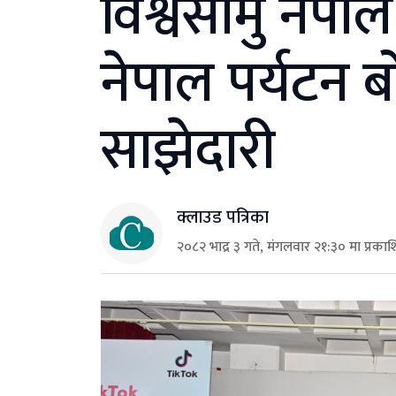
विश्वसामु नेपाल 
नेपाल पर्यटन 
साझेदारी
क्लाउड पत्रिका
२०८२ भाद्र ३ गते, मंगलवार २१:३० मा प्रका