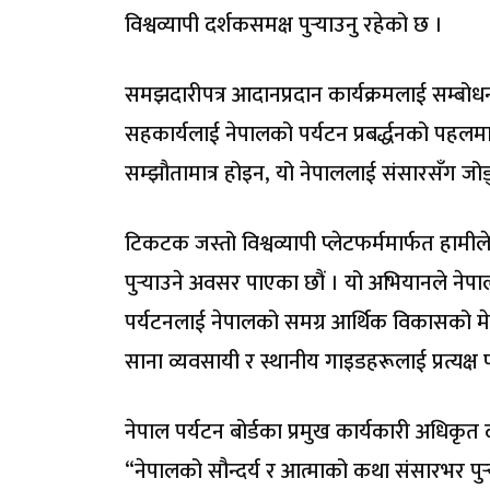
विश्वव्यापी दर्शकसमक्ष पुर्‍याउनु रहेको छ ।
समझदारीपत्र आदानप्रदान कार्यक्रमलाई सम्बोधन गर्
सहकार्यलाई नेपालको पर्यटन प्रबर्द्धनको पहलम
सम्झौतामात्र होइन, यो नेपाललाई संसारसँग जोड्
टिकटक जस्तो विश्वव्यापी प्लेटफर्ममार्फत हाम
पुर्‍याउने अवसर पाएका छौं । यो अभियानले नेपाललाई
पर्यटनलाई नेपालको समग्र आर्थिक विकासको मेरु
साना व्यवसायी र स्थानीय गाइडहरूलाई प्रत्यक्ष फा
नेपाल पर्यटन बोर्डका प्रमुख कार्यकारी अधिकृ
“नेपालको सौन्दर्य र आत्माको कथा संसारभर पुर्