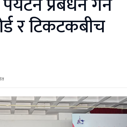
पर्यटन प्रबर्धन गर्न
बोर्ड र टिकटकबीच
शित