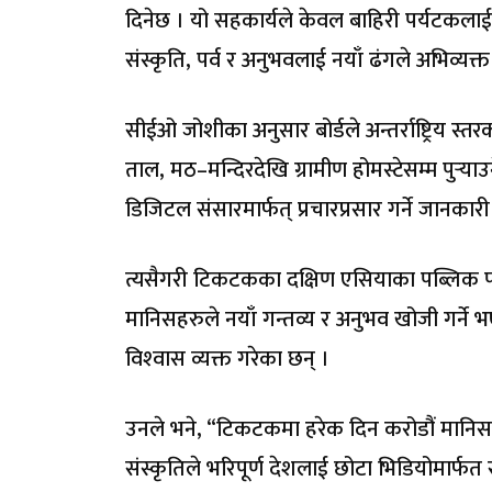
दिनेछ । यो सहकार्यले केवल बाहिरी पर्यटकलाई 
संस्कृति, पर्व र अनुभवलाई नयाँ ढंगले अभिव्यक्
सीईओ जोशीका अनुसार बोर्डले अन्तर्राष्ट्रिय स्त
ताल, मठ–मन्दिरदेखि ग्रामीण होमस्टेसम्म पुर्‍य
डिजिटल संसारमार्फत् प्रचारप्रसार गर्ने जानक
त्यसैगरी टिकटकका दक्षिण एसियाका पब्लिक पॉ
मानिसहरुले नयाँ गन्तव्य र अनुभव खोजी गर्ने भए
विश्‍वास व्यक्त गरेका छन् ।
उनले भने, “टिकटकमा हरेक दिन करोडौं मानिस न
संस्कृतिले भरिपूर्ण देशलाई छोटा भिडियोमार्फत स