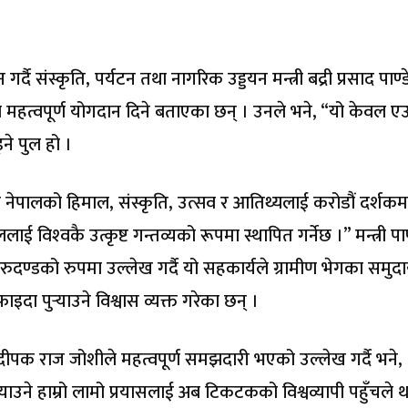
दै संस्कृति, पर्यटन तथा नागरिक उड्डयन मन्त्री बद्री प्रसाद पाण्ड
ा महत्वपूर्ण योगदान दिने बताएका छन् । उनले भने, “यो केवल ए
ने पुल हो ।
ीले नेपालको हिमाल, संस्कृति, उत्सव र आतिथ्यलाई करोडौं दर्शक
 विश्‍वकै उत्कृष्ट गन्तव्यको रूपमा स्थापित गर्नेछ ।” मन्त्री पाण
दण्डको रुपमा उल्लेख गर्दै यो सहकार्यले ग्रामीण भेगका समुदा
इदा पुर्‍याउने विश्वास व्यक्त गरेका छन् ।
त दीपक राज जोशीले महत्वपूर्ण समझदारी भएको उल्लेख गर्दै भने,
‍याउने हाम्रो लामो प्रयासलाई अब टिकटकको विश्वव्यापी पहुँचले