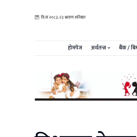
वि.सं २०८३, २३ श्रावण शनिबार
होमपेज
अर्थतन्त्र
बैंक / बि