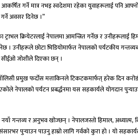
आकर्षित गर्ने मात्र नभइ स्वदेशमा रहेका युवाहरूलाई पनि आफ्न
त गर्ने अवसर दिनेछ ।”
रका ट्राभल क्रियेटरलाई नेपालमा आमन्त्रित गर्नेछ र उनीहरूलाई ह
ाउनेछ । उनीहरूले छोटा भिडियोमार्फत नेपालको पर्यटकीय गन्तव्यब
ारी सीईओ जोशीले दिएका छन् ।
लिसी प्रमुख फर्दोस मत्ताकिनले टिकटकमार्फत् हरेक दिन करोडौ
कोले नेपालको पर्यटन प्रबर्द्धनमा यस सहकार्यले योगदान पुर्‍याउ
याँ गन्तव्य र अनुभव खोज्छन् । नेपालजस्तो हिमाल, अध्यात्म, 
ंसारभर पुर्‍याउन पाउनु हाम्रो लागि गर्वको कुरा हो । यो सहकार्य