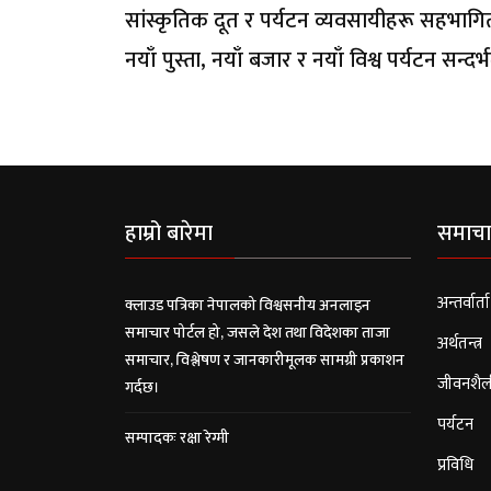
सांस्कृतिक दूत र पर्यटन व्यवसायीहरू सहभाग
नयाँ पुस्ता, नयाँ बजार र नयाँ विश्व पर्यटन सन्
हाम्रो बारेमा
समाचा
अन्तर्वार्ता
क्लाउड पत्रिका नेपालको विश्वसनीय अनलाइन
समाचार पोर्टल हो, जसले देश तथा विदेशका ताजा
अर्थतन्त्र
समाचार, विश्लेषण र जानकारीमूलक सामग्री प्रकाशन
जीवनशैल
गर्दछ।
पर्यटन
सम्पादकः रक्षा रेग्मी
प्रविधि