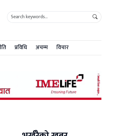
ीति
प्रविधि
अचम्म
विचार
भर्खरैको खबर