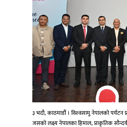
३ भदौ, काठमाडौं । विश्‍वसामु नेपालको पर्यटन 
जसको लक्ष्य नेपालका हिमाल, प्राकृतिक सौन्दर