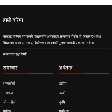
हाम्रो बारेमा
क्लाउड पत्रिका नेपालको विश्वसनीय अनलाइन समाचार पोर्टल हो, जसले देश तथा
विदेशका ताजा समाचार, विश्लेषण र जानकारीमूलक सामग्री प्रकाशन गर्दछ।
सम्पादकः रक्षा रेग्मी
समाचार
अर्थतन्त्र
अन्तर्वार्ता
उद्योग
अर्थतन्त्र
ऊर्जा
जीवनशैली
कृषि
पर्यटन
पूर्वाधार