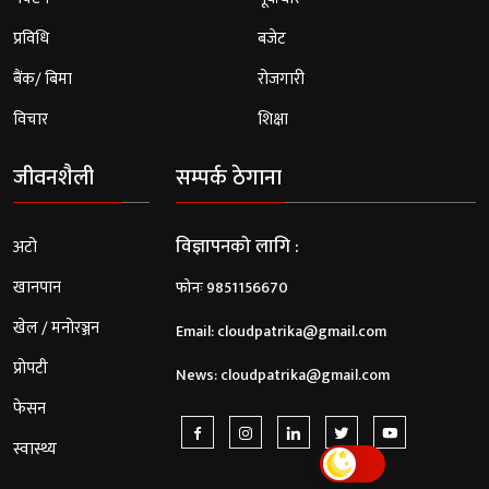
प्रविधि
बजेट
बैंक/ बिमा
रोजगारी
विचार
शिक्षा
जीवनशैली
सम्पर्क ठेगाना
विज्ञापनको लागि :
अटो
खानपान
फोनः 9851156670
खेल / मनोरञ्जन
Email:
cloudpatrika@gmail.com
प्रोपटी
News:
cloudpatrika@gmail.com
फेसन
स्वास्थ्य