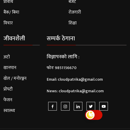
प्रविधि
बजेट
बैंक/ बिमा
रोजगारी
विचार
शिक्षा
जीवनशैली
सम्पर्क ठेगाना
विज्ञापनको लागि :
अटो
खानपान
फोनः 9851156670
खेल / मनोरञ्जन
Email:
cloudpatrika@gmail.com
प्रोपटी
News:
cloudpatrika@gmail.com
फेसन
स्वास्थ्य