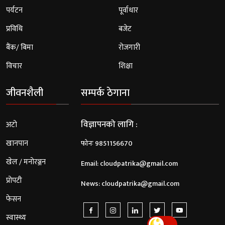
पर्यटन
पूर्वाधार
प्रविधि
बजेट
बैंक/ बिमा
रोजगारी
विचार
शिक्षा
जीवनशैली
सम्पर्क ठेगाना
विज्ञापनको लागि :
अटो
खानपान
फोनः 9851156670
खेल / मनोरञ्जन
Email:
cloudpatrika@gmail.com
प्रोपटी
News:
cloudpatrika@gmail.com
फेसन
स्वास्थ्य