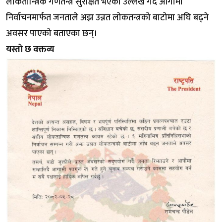
लोकतान्त्रिक गणतन्त्र सुरक्षित भएको उल्लेख गर्दै आगामी
निर्वाचनमार्फत जनताले अझ उन्नत लोकतन्त्रको बाटोमा अघि बढ्ने
अवसर पाएको बताएका छन्।
यस्ताे छ वक्तव्य