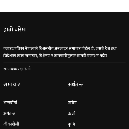
हाम्रो बारेमा
क्लाउड पत्रिका नेपालको विश्वसनीय अनलाइन समाचार पोर्टल हो, जसले देश तथा
विदेशका ताजा समाचार, विश्लेषण र जानकारीमूलक सामग्री प्रकाशन गर्दछ।
सम्पादकः रक्षा रेग्मी
समाचार
अर्थतन्त्र
अन्तर्वार्ता
उद्योग
अर्थतन्त्र
ऊर्जा
जीवनशैली
कृषि