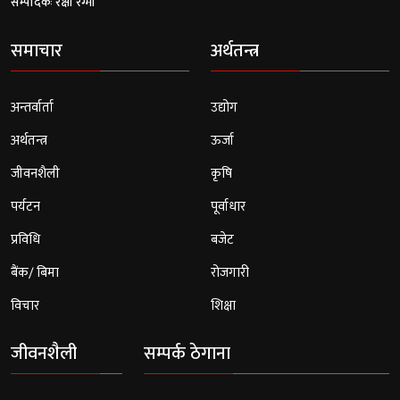
सम्पादकः रक्षा रेग्मी
समाचार
अर्थतन्त्र
अन्तर्वार्ता
उद्योग
अर्थतन्त्र
ऊर्जा
जीवनशैली
कृषि
पर्यटन
पूर्वाधार
प्रविधि
बजेट
बैंक/ बिमा
रोजगारी
विचार
शिक्षा
जीवनशैली
सम्पर्क ठेगाना