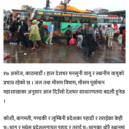
१७ असोज, काठमाडौं । हाल देशभर मनसुनी वायु र स्थानीय वायुको
प्रभाव रहेको छ । जल तथा मौसम विभाम, मौसम पूर्वामान
महाशाखाका अनुसार आज दिउँसो देशभर साधारणतया बदली हुनेछ
।
कोशी, बागमती, गण्डकी र लुम्बिनी प्रदेशका पहाडी र तराईका केही
भू–भाग र मधेस प्रदेशलगायत पहाड र तराई भू–भागका थोरै स्थानमा