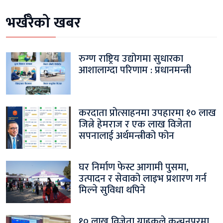
भर्खरैको खबर
रुग्ण राष्ट्रिय उद्योगमा सुधारका
आशालाग्दा परिणाम : प्रधानमन्त्री
करदाता प्रोत्साहनमा उपहारमा १० लाख
जित्ने हेमराज र एक लाख विजेता
सपनालाई अर्थमन्त्रीको फोन
घर निर्माण फेस्ट आगामी पुसमा,
उत्पादन र सेवाको लाइभ प्रशारण गर्न
मिल्ने सुविधा थपिने
१० लाख विजेता ग्राहकले कन्चनपुरमा