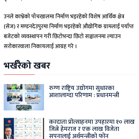
उनले काभ्रेको पाँचखालमा निर्माण भइरहेको विशेष आर्थिक क्षेत्र
(सेज) र मण्डनदेउपुरमा निर्माण भइरहेको औद्योगिक ग्रामलाई पर्याप्त
बजेटको व्यवस्थापन गरी छिटोभन्दा छिटो सञ्चालनमा ल्याउन
सरोकारवाला निकायलाई आग्रह गरे ।
भर्खरैको खबर
रुग्ण राष्ट्रिय उद्योगमा सुधारका
आशालाग्दा परिणाम : प्रधानमन्त्री
करदाता प्रोत्साहनमा उपहारमा १० लाख
जित्ने हेमराज र एक लाख विजेता
सपनालाई अर्थमन्त्रीको फोन