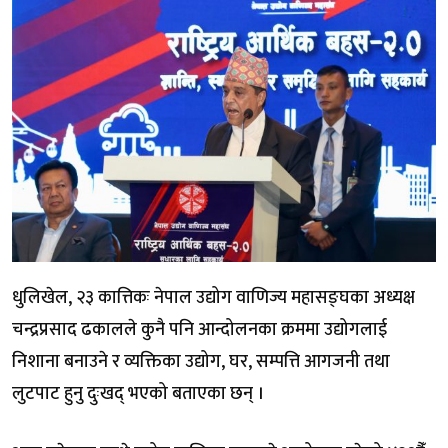
धुलिखेल, २३ कात्तिकः नेपाल उद्योग वाणिज्य महासङ्घका अध्यक्ष
चन्द्रप्रसाद ढकालले कुनै पनि आन्दोलनका क्रममा उद्योगलाई
निशाना बनाउने र व्यक्तिका उद्योग, घर, सम्पत्ति आगजनी तथा
लुटपाट हुनु दुःखद् भएको बताएका छन् ।