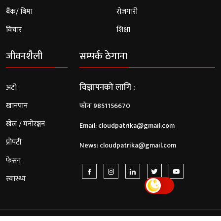
बैंक/ बिमा
रोजगारी
विचार
शिक्षा
जीवनशैली
सम्पर्क ठेगाना
विज्ञापनको लागि :
अटो
खानपान
फोनः 9851156670
खेल / मनोरञ्जन
Email:
cloudpatrika@gmail.com
प्रोपटी
News:
cloudpatrika@gmail.com
फेसन
स्वास्थ्य