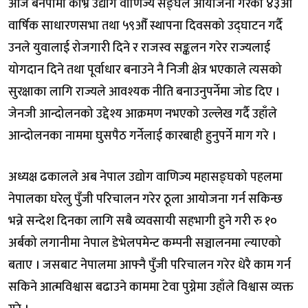
आज बनेपामा काभ्रे उद्योग वाणिज्य सङ्घले आयोजना गरेको ४३औँ
वार्षिक साधारणसभा तथा ५९औँ स्थापना दिवसको उद्घाटन गर्दै
उनले युवालाई रोजगारी दिने र राजस्व सङ्कलन गरेर राज्यलाई
योगदान दिने तथा पूर्वाधार बनाउने नै निजी क्षेत्र भएकाले त्यसको
सुरक्षाका लागि राज्यले आवश्यक नीति बनाउनुपर्नेमा जोड दिए ।
जेनजी आन्दोलनको उद्देश्य आक्रमण नभएको उल्लेख गर्दै उहाँले
आन्दोलनका नाममा घुसपैठ गर्नेलाई कारबाही हुनुपर्ने माग गरे ।
अध्यक्ष ढकालले अब नेपाल उद्योग वाणिज्य महासङ्घको पहलमा
नेपालका घरेलु पुँजी परिचालन गरेर ठूला आयोजना गर्न सकिन्छ
भन्ने सन्देश दिनका लागि सबै व्यवसायी सहभागी हुने गरी रु १०
अर्बको लगानीमा नेपाल डेभेलपमेन्ट कम्पनी सञ्चालनमा ल्याएको
बताए । जसबाट नेपालमा आफ्नै पुँजी परिचालन गरेर धेरै काम गर्न
सकिने आत्मविश्वास बढाउने काममा टेवा पुग्नेमा उहाँले विश्वास व्यक्त