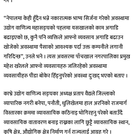
गरे ।
“नेपालमा केही हुँदैन भन्ने नकारात्मक भाष्य सिर्जना गरेको अवस्थामा
उद्योग वाणिज्य महासङ्घको पहलमा यसखालको काम अगाडि
बढाइएको छ, कुनै पनि व्यक्तिले आफ्नो व्यवसाय अगाडि बढाउन
खोजेको अवस्थामा पैसाको आवश्यक पर्दा उक्त कम्पनीले लगानी
गरिदिन्छ”, उनले भने । त्यस अवसरमा पाँचखाल नगरपालिका प्रमुख
महेश खरेलले आफ्नो व्यवसायहरु जलिरहेको अवस्थामा
व्यवसायीहरु पीडा बोकेर हिँड्नुपरेको अवस्था दुःखद् भएको बताए ।
काभ्रे उद्योग वाणिज्य सङ्घका अध्यक्ष प्रताप वैद्यले जिल्लाको
व्यापारिक नगरी बनेपा, पनौती, धुलिखेलमा हाल अरनिको राजमार्ग
विस्तारका क्रममा व्यावसायिक कठिनाइ भोगिरहनु परेको बताउँदै
व्यावसायिक वातावरण बनाइ राख्नका लागि छुट्टै व्यावसायिक स्थान,
कृषि क्षेत्र, औद्योगिक क्षेत्र निर्माण गर्न राज्यलाई आग्रह गरे ।