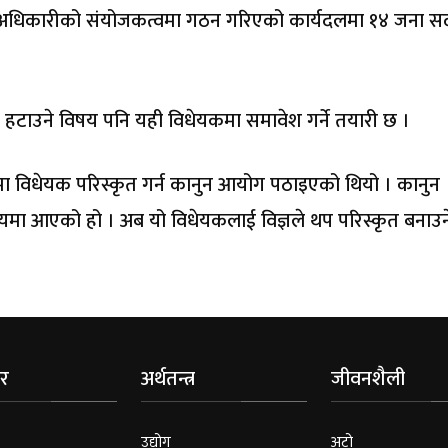
ाज अधिकारीको संयोजकत्वमा गठन गरिएको कार्यदलमा १४ जना स
ावधान हटाउने विषय पनि यही विधेयकमा समावेश गर्ने तयारी छ ।
ाेमा विधेयक परिस्कृत गर्न कानुन आयोग पठाइएको थियो । कानुन
यमा आएको हो । अब यो विधेयकलाई विज्ञले थप परिस्कृत बनाउने
र
अर्थतन्त्र
जीवनशैली
उद्योग
अटो