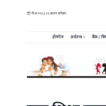
वि.सं २०८३, २३ श्रावण शनिबार
होमपेज
अर्थतन्त्र
बैंक / बि