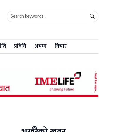
ीति
प्रविधि
अचम्म
विचार
भर्खरैको खबर