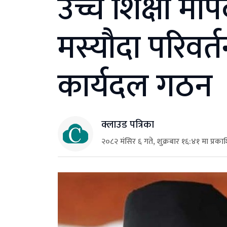
उच्च शिक्षा म
मस्यौदा परिवर्
कार्यदल गठन
क्लाउड पत्रिका
२०८२ मंसिर ६ गते, शुक्रबार १६:४१ मा प्रका