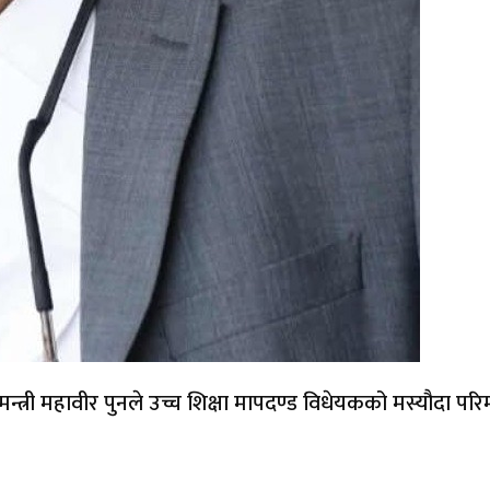
ि मन्त्री महावीर पुनले उच्च शिक्षा मापदण्ड विधेयकको मस्यौदा परि