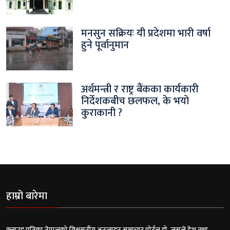
मनसुन सक्रियः यी प्रदेशमा भारी वर्षा
हुने पूर्वानुमान
अर्थमन्त्री र राष्ट्र बैंकका कार्यकारी
निर्देशकबीच छलफल, के भयो
कुराकानी ?
हाम्रो बारेमा
क्लाउड पत्रिका नेपालको विश्वसनीय अनलाइन समाचार पोर्टल हो, जसले देश तथा