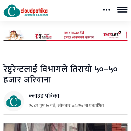
रेष्टुरेन्टलाई विभागले तिरायो ५०–५०
हजार जरिवाना
क्लाउड पत्रिका
२०८२ पुष ७ गते, सोमबार ०८:२७ मा प्रकाशित