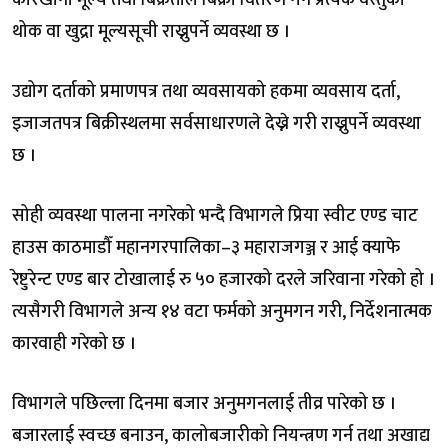
कारखाना मूल्य तथा बिक्रेताले बिक्री वितरण गर्ने प्रत्येक वस्तुको
थोक वा खुद्रा मूल्यसूची राख्नुपर्ने व्यवस्था छ ।
उद्योग दर्ताको प्रमाणपत्र तथा व्यवसायको हकमा व्यवसाय दर्ता,
इजाजतपत्र बिक्रीस्थलमा सर्वसाधारणले देख्ने गरी राख्नुपर्ने व्यवस्था
छ ।
सोही व्यवस्था पालना नगरेको भन्दै विभागले प्रिया स्वीट एण्ड चाट
हाउस काठमाडौँ महानगरपालिका–३ महाराजगञ्ज र आई क्याफे
रेष्टुरेन्ट एण्ड बार टोखालाई रु ५० हजारको दरले जरिवाना गरेको हो ।
त्यसैगरी विभागले अन्य १४ वटा फर्मको अनुमगन गरी, निर्देशनात्मक
कारवाही गरेको छ ।
विभागले पछिल्ला दिनमा बजार अनुमगनलाई तीव्र पारेको छ ।
बजारलाई स्वच्छ बनाउन, कालोबजारीको नियन्त्रण गर्न तथा अखाद्य