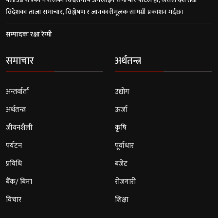
विदेशका ताजा समाचार, विश्लेषण र जानकारीमूलक सामग्री प्रकाशन गर्दछ।
सम्पादकः रक्षा रेग्मी
समाचार
अर्थतन्त्र
अन्तर्वार्ता
उद्योग
अर्थतन्त्र
ऊर्जा
जीवनशैली
कृषि
पर्यटन
पूर्वाधार
प्रविधि
बजेट
बैंक/ बिमा
रोजगारी
विचार
शिक्षा