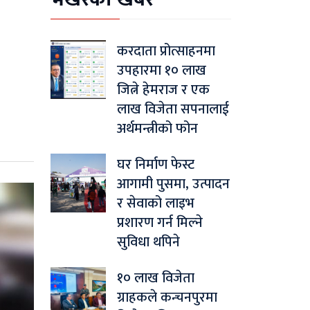
करदाता प्रोत्साहनमा
उपहारमा १० लाख
जित्ने हेमराज र एक
लाख विजेता सपनालाई
अर्थमन्त्रीको फोन
घर निर्माण फेस्ट
आगामी पुसमा, उत्पादन
र सेवाको लाइभ
प्रशारण गर्न मिल्ने
सुविधा थपिने
१० लाख विजेता
ग्राहकले कन्चनपुरमा