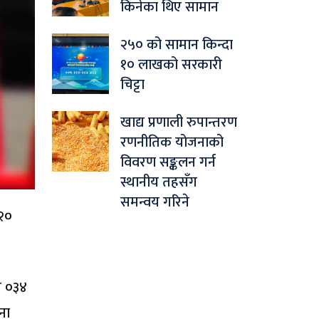
किनेका थिए सामान
२५० को सामान किन्दा
१० लाखको सरकारी
चिट्टा
खाद्य प्रणाली रुपान्तरण
रणनीतिक योजनाको
विवरण सङ्कलन गर्न
स्थानीय तहसँग
समन्वय गरिने
 २०
्र ०३४
ना