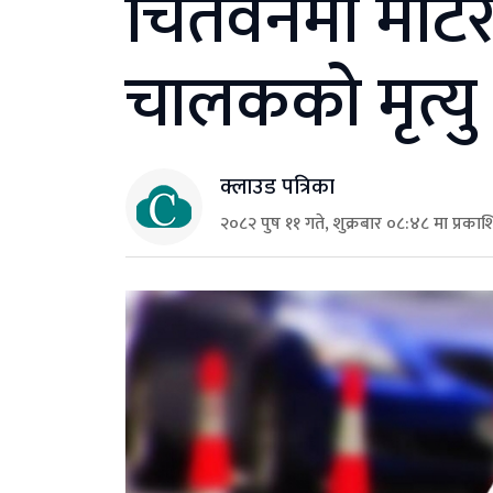
चितवनमा मोटर
चालकको मृत्यु
क्लाउड पत्रिका
२०८२ पुष ११ गते, शुक्रबार ०८:४८ मा प्रका