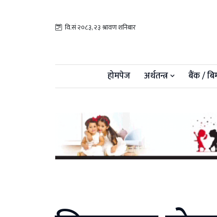
वि.सं २०८३, २३ श्रावण शनिबार
होमपेज
अर्थतन्त्र
बैंक / बि