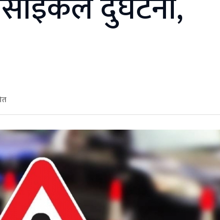
साइकल दुर्घटना,
शित