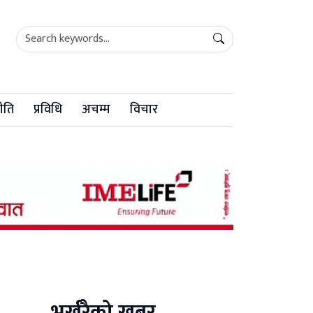
ीति
प्रविधि
अचम्म
विचार
भर्खरैको खबर