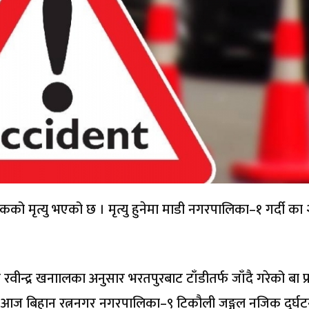
ो मृत्यु भएको छ । मृत्यु हुनेमा माडी नगरपालिका–१ गर्दी का
 रवीन्द्र खनाालका अनुसार भरतपुरबाट टाँडीतर्फ जाँदै गरेको बा प
 आज बिहान रत्ननगर नगरपालिका–९ टिकौली जङ्गल नजिक दुर्घट