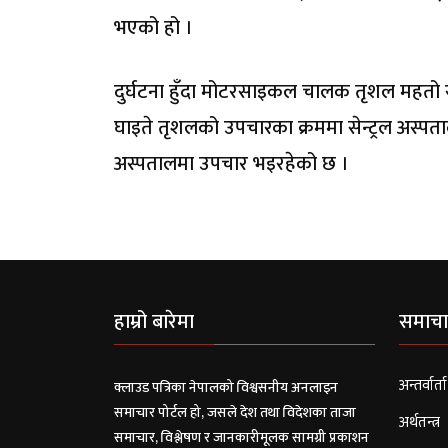
भएको हो ।
दुर्घटना हुँदा मोटरसाइकल चालक तृशल महतो 
घाइते तृशलको उपचारका क्रममा सेन्ट्रल अस्पता
अस्पतालमा उपचार भइरहेको छ ।
हाम्रो बारेमा
समाचा
अन्तर्वार्ता
क्लाउड पत्रिका नेपालको विश्वसनीय अनलाइन
समाचार पोर्टल हो, जसले देश तथा विदेशका ताजा
अर्थतन्त्र
समाचार, विश्लेषण र जानकारीमूलक सामग्री प्रकाशन