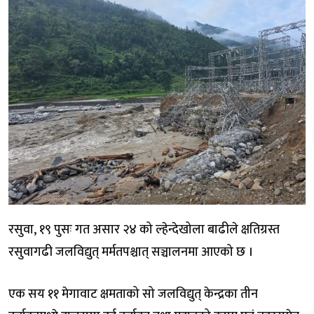
रसुवा, १९ पुसः गत असार २४ को ल्हेन्देखोला बाढीले क्षतिग्रस्त
रसुवागढी जलविद्युत् मर्मतपश्चात् सञ्चालनमा आएको छ ।
एक सय ११ मेगावाट क्षमताको सो जलविद्युत् केन्द्रका तीन