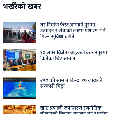
भर्खरैको खबर
घर निर्माण फेस्ट आगामी पुसमा,
उत्पादन र सेवाको लाइभ प्रशारण गर्न
मिल्ने सुविधा थपिने
१० लाख विजेता ग्राहकले कन्चनपुरमा
किनेका थिए सामान
२५० को सामान किन्दा १० लाखको
सरकारी चिट्टा
खाद्य प्रणाली रुपान्तरण रणनीतिक
योजनाको विवरण सङ्कलन गर्न स्थानीय