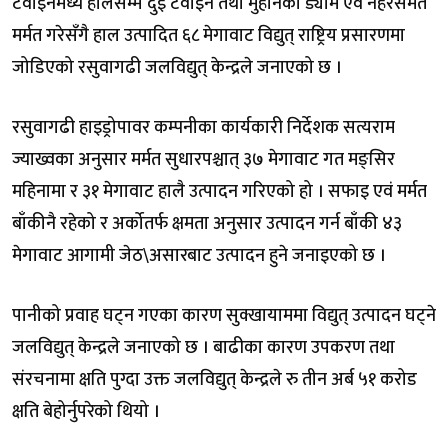
टर्वाइनमध्ये हालसम्म दुई टर्वाइन तथा मुहानको ड्याम एवं नहरसमेत
मर्मत गरेसँगै हाल उत्पादित ६८ मेगावाट विद्युत् राष्ट्रिय प्रसारणमा
जोडिएको रसुवागढी जलविद्युत् केन्द्रले जनाएको छ ।
रसुवागढी हाइड्रोपावर कम्पनीका कार्यकारी निर्देशक सत्यराम
ज्याख्वका अनुसार मर्मत सुधारपश्चात् ३७ मेगावाट गत मङ्सिर
महिनामा र ३१ मेगावाट हालै उत्पादन गरिएको हो । सफाइ एवं मर्मत
बाँकीनै रहेको र अर्कोतर्फ क्षमता अनुसार उत्पादन गर्न बाँकी ४३
मेगावाट आगामी जेठ\असारबाट उत्पादन हुने जनाइएको छ ।
पानीको प्रवाह घट्न गएका कारण सुक्खायाममा विद्युत् उत्पादन घट्ने
जलविद्युत् केन्द्रले जनाएको छ । बाढीका कारण उपकरण तथा
संरचनामा क्षति पुग्दा उक्त जलविद्युत् केन्द्रले रु तीन अर्ब ५१ करोड
क्षति बेहोर्नुपरेको थियो ।