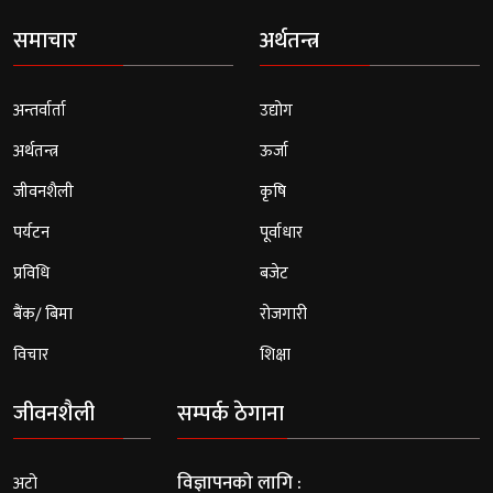
समाचार
अर्थतन्त्र
अन्तर्वार्ता
उद्योग
अर्थतन्त्र
ऊर्जा
जीवनशैली
कृषि
पर्यटन
पूर्वाधार
प्रविधि
बजेट
बैंक/ बिमा
रोजगारी
विचार
शिक्षा
जीवनशैली
सम्पर्क ठेगाना
विज्ञापनको लागि :
अटो