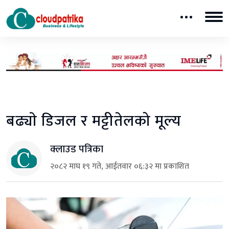
बढ्याे डिजल र मट्टीतेलको मूल्य
क्लाउड पत्रिका
२०८२ माघ १९ गते, आईतवार ०६:३२ मा प्रकाशित