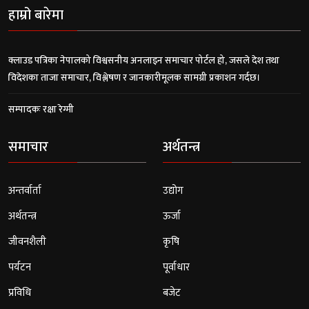
हाम्रो बारेमा
क्लाउड पत्रिका नेपालको विश्वसनीय अनलाइन समाचार पोर्टल हो, जसले देश तथा
विदेशका ताजा समाचार, विश्लेषण र जानकारीमूलक सामग्री प्रकाशन गर्दछ।
सम्पादकः रक्षा रेग्मी
समाचार
अर्थतन्त्र
अन्तर्वार्ता
उद्योग
अर्थतन्त्र
ऊर्जा
जीवनशैली
कृषि
पर्यटन
पूर्वाधार
प्रविधि
बजेट