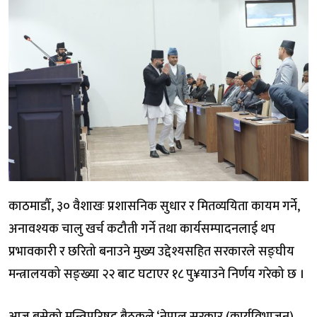
काठमाडौँ, ३० वैशाखः प्रशासनिक सुधार र मितव्ययिता कायम गर्ने,
अनावश्यक चालु खर्च कटौती गर्ने तथा कार्यसम्पादनलाई थप
प्रभावकारी र छरितो बनाउने मुख्य उद्देश्यसहित सरकारले सङ्घीय
मन्त्रालयको सङ्ख्या २२ बाट घटाएर १८ पु¥याउने निर्णय गरेको छ ।