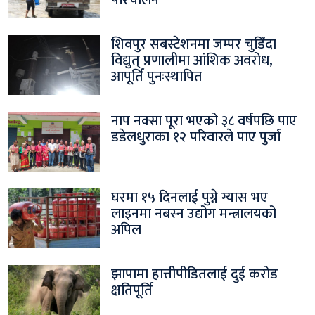
परिचालन
शिवपुर सबस्टेशनमा जम्पर चुडिँदा
विद्युत् प्रणालीमा आंशिक अवरोध,
आपूर्ति पुनःस्थापित
नाप नक्सा पूरा भएको ३८ वर्षपछि पाए
डडेलधुराका १२ परिवारले पाए पुर्जा
घरमा १५ दिनलाई पुग्ने ग्यास भए
लाइनमा नबस्न उद्योग मन्त्रालयको
अपिल
झापामा हात्तीपीडितलाई दुई करोड
क्षतिपूर्ति