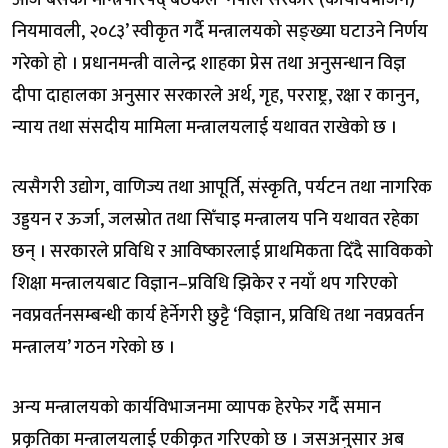
आज बसेको मन्त्रिपरिषद् बैठकले ‘नेपाल सरकार (कार्यविभाजन)
नियमावली, २०८३’ स्वीकृत गर्दै मन्त्रालयको सङ्ख्या घटाउने निर्णय
गरेको हो । प्रधानमन्त्री वालेन्द्र शाहका प्रेस तथा अनुसन्धान विज्ञ
दीपा दाहालका अनुसार सरकारले अर्थ, गृह, परराष्ट्र, रक्षा र कानुन,
न्याय तथा संसदीय मामिला मन्त्रालयलाई यथावत राखेको छ ।
त्यसैगरी उद्योग, वाणिज्य तथा आपूर्ति, संस्कृति, पर्यटन तथा नागरिक
उड्डयन र ऊर्जा, जलस्रोत तथा सिँचाइ मन्त्रालय पनि यथावत रहेका
छन् । सरकारले प्रविधि र आविष्कारलाई प्राथमिकता दिँदै साविकको
शिक्षा मन्त्रालयबाट विज्ञान–प्रविधि झिकेर र नयाँ थप गरिएको
नवप्रवर्तनसम्बन्धी कार्य हेर्नेगरी छुट्टै ‘विज्ञान, प्रविधि तथा नवप्रवर्तन
मन्त्रालय’ गठन गरेको छ ।
अन्य मन्त्रालयको कार्यविभाजनमा व्यापक हेरफेर गर्दै समान
प्रकृतिका मन्त्रालयलाई एकीकृत गरिएको छ । जसअनुसार अब