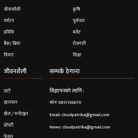
जीवनशैली
कृषि
पर्यटन
पूर्वाधार
प्रविधि
बजेट
बैंक/ बिमा
रोजगारी
विचार
शिक्षा
जीवनशैली
सम्पर्क ठेगाना
विज्ञापनको लागि :
अटो
खानपान
फोनः 9851156670
खेल / मनोरञ्जन
Email:
cloudpatrika@gmail.com
प्रोपटी
News:
cloudpatrika@gmail.com
फेसन