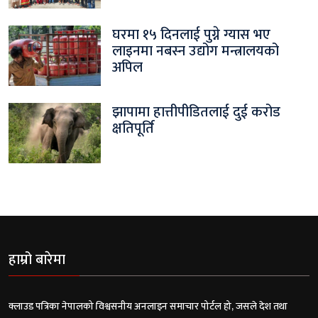
घरमा १५ दिनलाई पुग्ने ग्यास भए
लाइनमा नबस्न उद्योग मन्त्रालयको
अपिल
झापामा हात्तीपीडितलाई दुई करोड
क्षतिपूर्ति
हाम्रो बारेमा
क्लाउड पत्रिका नेपालको विश्वसनीय अनलाइन समाचार पोर्टल हो, जसले देश तथा