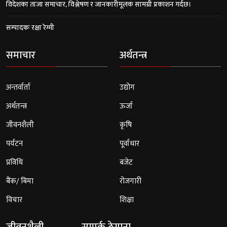
विदेशका ताजा समाचार, विश्लेषण र जानकारीमूलक सामग्री प्रकाशन गर्दछ।
सम्पादकः रक्षा रेग्मी
समाचार
अर्थतन्त्र
अन्तर्वार्ता
उद्योग
अर्थतन्त्र
ऊर्जा
जीवनशैली
कृषि
पर्यटन
पूर्वाधार
प्रविधि
बजेट
बैंक/ बिमा
रोजगारी
विचार
शिक्षा