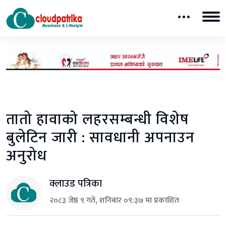
तातो हावाको लहरसम्बन्धी विशेष
बुलेटिन जारी : सावधानी अपनाउन
अनुरोध
क्लाउड पत्रिका
२०८३ जेष्ठ ९ गते, शनिबार ०९:३७ मा प्रकाशित