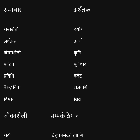
समाचार
अर्थतन्त्र
अन्तर्वार्ता
उद्योग
अर्थतन्त्र
ऊर्जा
जीवनशैली
कृषि
पर्यटन
पूर्वाधार
प्रविधि
बजेट
बैंक/ बिमा
रोजगारी
विचार
शिक्षा
जीवनशैली
सम्पर्क ठेगाना
विज्ञापनको लागि :
अटो