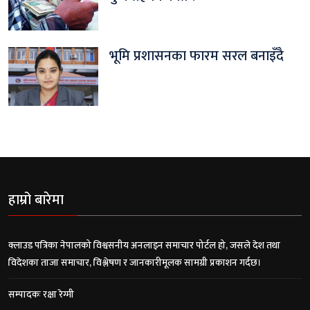
भूमि प्रशासनका फारम सरल बनाइँदै
हाम्रो बारेमा
क्लाउड पत्रिका नेपालको विश्वसनीय अनलाइन समाचार पोर्टल हो, जसले देश तथा
विदेशका ताजा समाचार, विश्लेषण र जानकारीमूलक सामग्री प्रकाशन गर्दछ।
सम्पादकः रक्षा रेग्मी