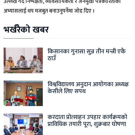
उल्लेख गर्दै निष्पक्षता, व्यावसायिकता र जनमुखी पत्रकारिताको
अभ्यासलाई थप मजबुत बनाउनुपर्नेमा जोड दिए ।
भर्खरैको खबर
किसानका गुनासा सुन्न तीन मन्त्री एकै
ठाउँ
विश्वविद्यालय अनुदान आयोगका अध्यक्ष
केसीले लिए सपथ
करदाता प्रोत्साहन उपहार कार्यक्रमको
प्राविधिक तयारी पूरा, शुक्रबार घोषणा