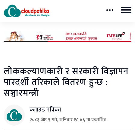
लोककल्याणकारी र सरकारी विज्ञापन
पारदर्शी तरिकाले वितरण हुन्छ :
सञ्चारमन्त्री
क्लाउड पत्रिका
२०८३ जेष्ठ ९ गते, शनिबार १८:४६ मा प्रकाशित