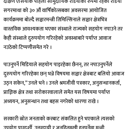
दक्षिण एसियाकै पहिलो सामुदायिक रेडियोका रुपमा रहेको रेडियो
सगरमाथा को ३० औं वार्षिकोत्सबका अवसरमा आयोजित
कार्यक्रममा बोल्दै सञ्चारमन्त्री तिमिल्सिनाले सञ्चार क्षेत्रभित्र
वास्तविक आवश्यकता भएका संस्थाले राज्यको सहयोग नपाउने तर
केही संस्थाले दुरुपयोग गरिरहेको अवस्थाबारे पर्याप्त आवाज
नउठेको टिप्पणीसमेत गरे ।
पाउनुपर्ने मिडियाले सहयोग पाइरहेका छैनन्, तर नपाउनुपर्नेले
दुरुपयोग गरिरहेका छन् भन्ने विषयमा सञ्चार क्षेत्रबाट बलियो आवाज
उठ्न सकेन,” उनले भने । उनले श्रमजीवी पत्रकार, अनुसन्धानकर्ता,
प्राज्ञिक क्षेत्र तथा सरोकारवालाले समेत यस विषयमा पर्याप्त
अध्ययन, अनुसन्धान तथा बहस नगरेको धारणा राखे ।
सरकारी स्रोत जनताको करबाट संकलित हुने भएकाले त्यसको
उपयोग पारदर्शी, उत्तरदायी र जनहितमुखी हुनुपर्नेमा मन्त्री