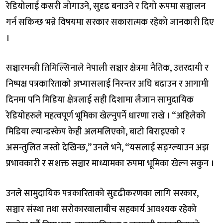
रेडियोलाई कसरी जोगाउने, सुदृढ बनाउने र दिगो रूपमा सञ्चालन
गर्न सकिन्छ भन्ने विषयमा सरकार सकारात्मक रहेको जानकारी दिए
।
सञ्चारमन्त्री तिमिल्सिनाले नेपाली सञ्चार क्षेत्रमा नैतिक, उत्तरदायी र
निष्पक्ष पत्रकारिताको अभ्यासलाई निरन्तर अघि बढाउन र आगामी
दिनमा पनि मिडिया क्षेत्रलाई सही दिशामा लैजान सामुदायिक
रेडियोहरुले महत्वपूर्ण भूमिका खेल्नुपर्ने धारणा राखे । “अहिलेको
मिडिया ल्यान्डस्केप केही अलमलिएको, बाटो बिराइएको र
असन्तुलित जस्तो देखिन्छ,” उनले भने, “यसलाई सङ्ग्ल्याउन अझ
प्रभावकारी र सशक्त सञ्चार माध्यामका रुपमा भूमिका खेल्न सकुन ।
उनले सामुदायिक पत्रकारिताको सुदृढीकरणका लागि सरकार,
सञ्चार संस्था तथा सरोकारवालाबीच सहकार्य आवश्यक रहेको