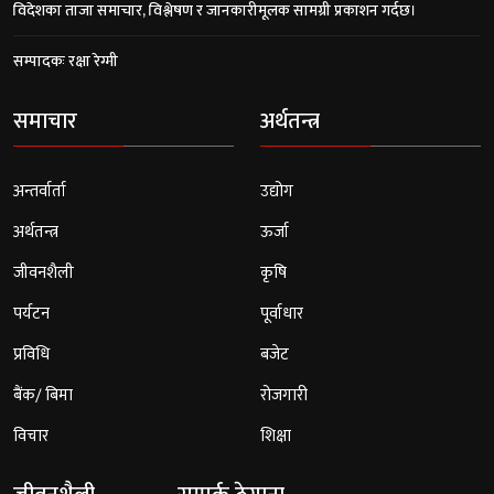
विदेशका ताजा समाचार, विश्लेषण र जानकारीमूलक सामग्री प्रकाशन गर्दछ।
सम्पादकः रक्षा रेग्मी
समाचार
अर्थतन्त्र
अन्तर्वार्ता
उद्योग
अर्थतन्त्र
ऊर्जा
जीवनशैली
कृषि
पर्यटन
पूर्वाधार
प्रविधि
बजेट
बैंक/ बिमा
रोजगारी
विचार
शिक्षा