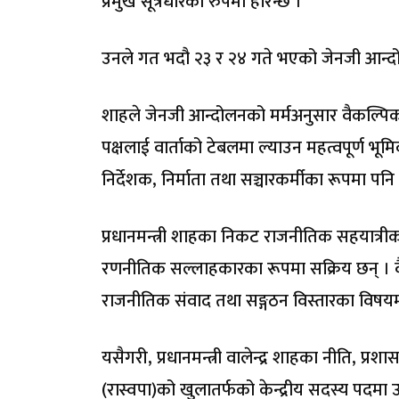
प्रमुख सूत्रधारका रुपमा हेरिन्छ ।
उनले गत भदौ २३ र २४ गते भएको जेनजी आन्दो
शाहले जेनजी आन्दोलनको मर्मअनुसार वैकल्पिक
पक्षलाई वार्ताको टेबलमा ल्याउन महत्वपूर्ण भू
निर्देशक, निर्माता तथा सञ्चारकर्मीका रूपमा पन
प्रधानमन्त्री शाहका निकट राजनीतिक सहयात
रणनीतिक सल्लाहकारका रूपमा सक्रिय छन् । 
राजनीतिक संवाद तथा सङ्गठन विस्तारका विषयमा 
यसैगरी, प्रधानमन्त्री वालेन्द्र शाहका नीति, प्र
(रास्वपा)को खुलातर्फको केन्द्रीय सदस्य पदमा 