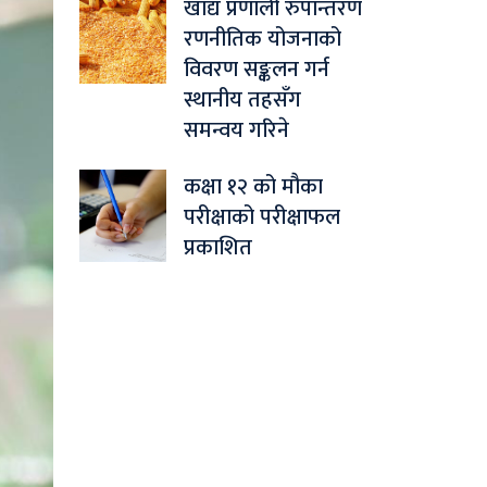
खाद्य प्रणाली रुपान्तरण
रणनीतिक योजनाको
विवरण सङ्कलन गर्न
स्थानीय तहसँग
समन्वय गरिने
कक्षा १२ को मौका
परीक्षाको परीक्षाफल
प्रकाशित