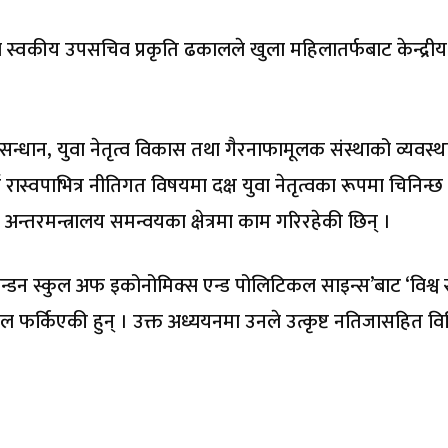
ीका स्वकीय उपसचिव प्रकृति ढकालले खुला महिलातर्फबाट केन्द्री
नुसन्धान, युवा नेतृत्व विकास तथा गैरनाफामूलक संस्थाको व्यवस्
्वपाभित्र नीतिगत विषयमा दक्ष युवा नेतृत्वका रूपमा चिनिन्छ
तरमन्त्रालय समन्वयका क्षेत्रमा काम गरिरहेकी छिन् ।
‘लन्डन स्कुल अफ इकोनोमिक्स एन्ड पोलिटिकल साइन्स’बाट ‘विश्व स्
ाल फर्किएकी हुन् । उक्त अध्ययनमा उनले उत्कृष्ट नतिजासहित विश