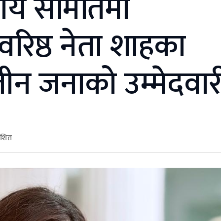
्रीय समितिमा
ं वरिष्ठ नेता शाहका
न जनाको उम्मेदवार
ाशित