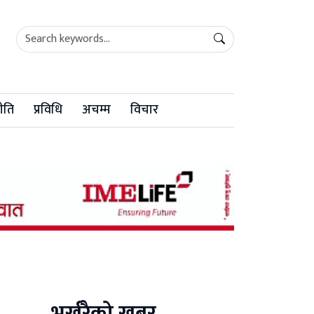
ीति
प्रविधि
अचम्म
विचार
भर्खरैको खबर