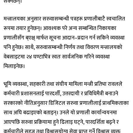
सक्नेछन्।
मन्त्रालयका अनुसार सरुवासम्बन्धी पत्रहरू प्रणालीबाटै स्वचालित
रूपमा तयार हुनेछन्। आवश्यक परे अन्य सम्बन्धित निकायका
प्रणालीसँग ब्एक्ष् मार्फत सूचना आदान–प्रदान गर्न सकिने व्यवस्था
पनि हुनेछ। साथै, सरुवासम्बन्धी निर्णय तथा विवरण मन्त्रालयको
वेबसाइटमा २४ घण्टाभित्र स्वतः सार्वजनिक गरिने व्यवस्था
मिलाइनेछ।
भूमि व्यवस्था, सहकारी तथा संघीय मामिला मन्त्री प्रतिभा रावलले
कर्मचारी प्रशासनलाई पारदर्शी, उत्तरदायी र प्रविधिमैत्री बनाउने
सरकारको नीतिअनुसार डिजिटल सरुवा प्रणालीलाई प्राथमिकताका
साथ अघि बढाइएको बताइन्। उनले यो प्रणाली कार्यान्वयनमा
आएपछि सरुवा प्रक्रियामा हुने ढिलाइ घट्ने, पारदर्शिता बढ्ने र
कर्मचारीले सहज तथा विश्वासयोग्य सेवा प्राप्त गर्ने विश्वास व्यक्त