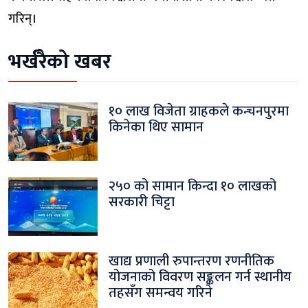
गरिन्।
भर्खरैको खबर
१० लाख विजेता ग्राहकले कन्चनपुरमा
किनेका थिए सामान
२५० को सामान किन्दा १० लाखको
सरकारी चिट्टा
खाद्य प्रणाली रुपान्तरण रणनीतिक
योजनाको विवरण सङ्कलन गर्न स्थानीय
तहसँग समन्वय गरिने