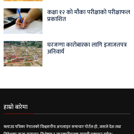
कक्षा १२ को मौका परीक्षाको परीक्षाफल
प्रकाशित
घरजग्गा कारोबारका लागि इजाजतपत्र
अनिवार्य
हाम्रो बारेमा
क्लाउड पत्रिका नेपालको विश्वसनीय अनलाइन समाचार पोर्टल हो, जसले देश तथा