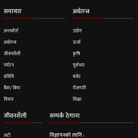
समाचार
अर्थतन्त्र
अन्तर्वार्ता
उद्योग
अर्थतन्त्र
ऊर्जा
जीवनशैली
कृषि
पर्यटन
पूर्वाधार
प्रविधि
बजेट
बैंक/ बिमा
रोजगारी
विचार
शिक्षा
जीवनशैली
सम्पर्क ठेगाना
विज्ञापनको लागि :
अटो