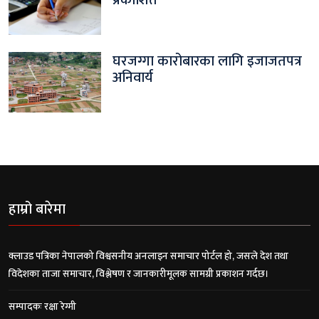
घरजग्गा कारोबारका लागि इजाजतपत्र
अनिवार्य
हाम्रो बारेमा
क्लाउड पत्रिका नेपालको विश्वसनीय अनलाइन समाचार पोर्टल हो, जसले देश तथा
विदेशका ताजा समाचार, विश्लेषण र जानकारीमूलक सामग्री प्रकाशन गर्दछ।
सम्पादकः रक्षा रेग्मी