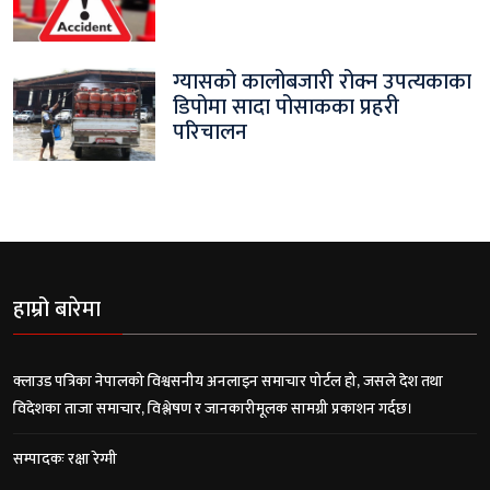
ग्यासको कालोबजारी रोक्न उपत्यकाका
डिपोमा सादा पोसाकका प्रहरी
परिचालन
हाम्रो बारेमा
क्लाउड पत्रिका नेपालको विश्वसनीय अनलाइन समाचार पोर्टल हो, जसले देश तथा
विदेशका ताजा समाचार, विश्लेषण र जानकारीमूलक सामग्री प्रकाशन गर्दछ।
सम्पादकः रक्षा रेग्मी