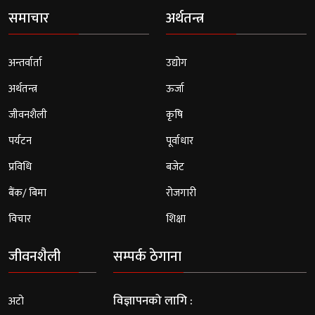
समाचार
अर्थतन्त्र
अन्तर्वार्ता
उद्योग
अर्थतन्त्र
ऊर्जा
जीवनशैली
कृषि
पर्यटन
पूर्वाधार
प्रविधि
बजेट
बैंक/ बिमा
रोजगारी
विचार
शिक्षा
जीवनशैली
सम्पर्क ठेगाना
विज्ञापनको लागि :
अटो