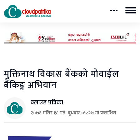
मुक्तिनाथ विकास बैंकको मोवाईल
बैंकिङ्ग अभियान
क्लाउड पत्रिका
२०७६ मंसिर १८ गते, बुधबार ०५:२७ मा प्रकाशित