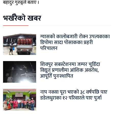
बहादुर गुरुङ्गले बताए ।
भर्खरैको खबर
ग्यासको कालोबजारी रोक्न उपत्यकाका
डिपोमा सादा पोसाकका प्रहरी
परिचालन
शिवपुर सबस्टेशनमा जम्पर चुडिँदा
विद्युत् प्रणालीमा आंशिक अवरोध,
आपूर्ति पुनःस्थापित
नाप नक्सा पूरा भएको ३८ वर्षपछि पाए
डडेलधुराका १२ परिवारले पाए पुर्जा