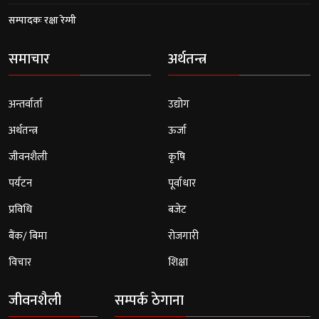
सम्पादकः रक्षा रेग्मी
समाचार
अर्थतन्त्र
अन्तर्वार्ता
उद्योग
अर्थतन्त्र
ऊर्जा
जीवनशैली
कृषि
पर्यटन
पूर्वाधार
प्रविधि
बजेट
बैंक/ बिमा
रोजगारी
विचार
शिक्षा
जीवनशैली
सम्पर्क ठेगाना