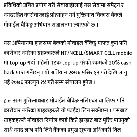
प्रविधिको उचित प्रयोग गरी सेवाग्राहीलाई यस सेवामा समेट्न र
नगदरहित कारोवारलाई प्रोत्साहन गर्न मुक्तिनाथ विकास बैंकले
मोवाईल बैंकिङ्ग अभियान सञ्चालनमा ल्याएको छ ।
यस अभियानमा हालसम्म बैंकको मोवाईल बैंकिङ्ग मार्फत कुनै पनि
कारोवार नगरेका ग्राहकहरुले NT/NCELL/SMART CELL mobile
मा top-up गर्दा पहिलो पटक top-up गरेको रकमको 20% cash
back प्राप्त गर्नेछन् । यो अभियान २०७६ मंसिर १५ गते देखि लागु
भई २०७६ फाल्गुन १४ गते सम्म संचालन हुनेछ ।
हाल सम्म मुक्तिनाथबाट मोवाईल बैंकिङ्ग नलिएका वा लिएर पनि
कारोवार नगरेका ग्राहकहरुले यो फाईदा लिन सक्नेछन् । यसबाट
ग्राहकहरुले मोवाईल रिर्चाज कार्ड किन्ने झन्झट बाट मुक्ति पाउनुको
साथै नगद लाभ पनि लिने बैंकका प्रमुख सुचना अधिकारी तिल