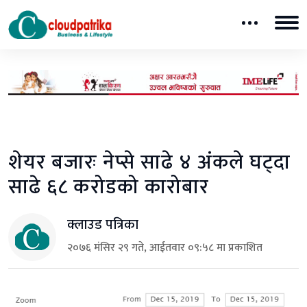
शेयर बजारः नेप्से साढे ४ अंकले घट्दा
साढे ६८ करोडको कारोबार
क्लाउड पत्रिका
२०७६ मंसिर २९ गते, आईतवार ०९:५८ मा प्रकाशित