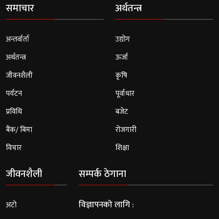
समाचार
अर्थतन्त्र
अन्तर्वार्ता
उद्योग
अर्थतन्त्र
ऊर्जा
जीवनशैली
कृषि
पर्यटन
पूर्वाधार
प्रविधि
बजेट
बैंक/ बिमा
रोजगारी
विचार
शिक्षा
जीवनशैली
सम्पर्क ठेगाना
विज्ञापनको लागि :
अटो