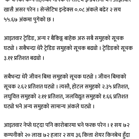
खासै असर परेन । सेन्सेटिभ इन्डेक्स ०.०८ अंकले बढेर २ सय
५५.६७ अंकमा पुगेको छ ।
आइतवार ट्रेडिङ, अन्य र बैकिङ्ग बाहेक अरु सबै समुहको सूचक
घट्यो । सबैभन्दा धेरै ट्रेडिङ समुहको सूचक बढ्यो । ट्रेडिङको सूचक
३.११ प्रतिशत बढ्यो ।
सबैभन्दा धेरै जीवन बिमा समुहको सूचक घट्यो । जीवन बिमाको
सूचक २.६२ प्रतिशत घट्यो । त्यस्तै, होटल समुहको २.३५ प्रतिशत,
लघुवित्त समुहको २.११ प्रतिशत, जलविद्युत समुहको १.६६ प्रतिशत
घट्यो भने अन्य समुहको सामान्य अंकले घट्यो ।
आइतवार नेप्से घट्दा पनि कारोबारमा भने फरक परेन । १ सय ७२
कम्पनीको २० लाख ७२ हजार २ सय ३६ कित्ता शेयर किनबेच हुँदा