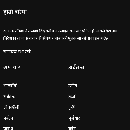
हाम्रो बारेमा
क्लाउड पत्रिका नेपालको विश्वसनीय अनलाइन समाचार पोर्टल हो, जसले देश तथा
विदेशका ताजा समाचार, विश्लेषण र जानकारीमूलक सामग्री प्रकाशन गर्दछ।
सम्पादकः रक्षा रेग्मी
समाचार
अर्थतन्त्र
अन्तर्वार्ता
उद्योग
अर्थतन्त्र
ऊर्जा
जीवनशैली
कृषि
पर्यटन
पूर्वाधार
प्रविधि
बजेट