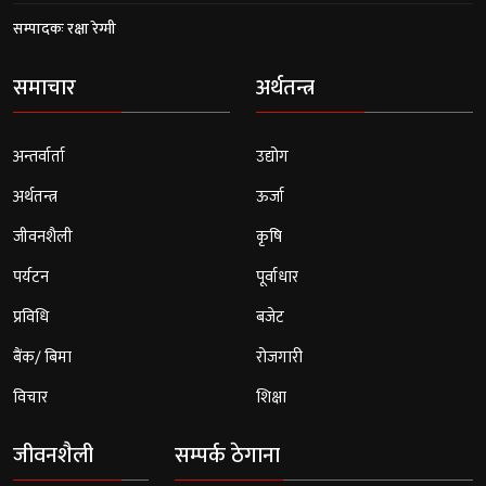
सम्पादकः रक्षा रेग्मी
समाचार
अर्थतन्त्र
अन्तर्वार्ता
उद्योग
अर्थतन्त्र
ऊर्जा
जीवनशैली
कृषि
पर्यटन
पूर्वाधार
प्रविधि
बजेट
बैंक/ बिमा
रोजगारी
विचार
शिक्षा
जीवनशैली
सम्पर्क ठेगाना