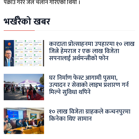
पक्राउ गरेर जेल चलान गरिएको थियो ।
भर्खरैको खबर
करदाता प्रोत्साहनमा उपहारमा १० लाख
जित्ने हेमराज र एक लाख विजेता
सपनालाई अर्थमन्त्रीको फोन
घर निर्माण फेस्ट आगामी पुसमा,
उत्पादन र सेवाको लाइभ प्रशारण गर्न
मिल्ने सुविधा थपिने
१० लाख विजेता ग्राहकले कन्चनपुरमा
किनेका थिए सामान