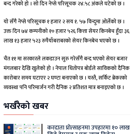
बन्द गरेको हो । सो दिन नेप्से परिसूचक २४.५८ अंकले घटेको छ ।
यो सँगै नेप्से परिसूचक १ हजार २ सय १. ५७ विन्दुमा ओर्लेको छ ।
उक्त दिन ७४ कम्पनीको १० हजार ५२६ कित्ता सेयर किनबेच हुँदा ३६
लाख १३ हजार ५२३ रुपैयाँबराबरको सेयर किनबेच भएको छ ।
चैत ११ मा सरकारले लकडाउन सुरु गरेसँगै बन्द भएको सेयर बजार
मंगलबार देखि खुलेको हो । नेपाल धितोपत्र बोर्डले साविकको दैनिक
कारोबार समय घटाएर २ घण्टा बनाएको छ । यस्तै, सर्किट ब्रेकरको
व्यवस्था पनि परिमार्जन गरी दैनिक २ प्रतिशत मात्र बनाइएको छ ।
भर्खरैको खबर
करदाता प्रोत्साहनमा उपहारमा १० लाख