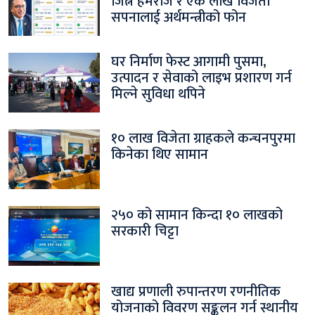
जित्ने हेमराज र एक लाख विजेता
सपनालाई अर्थमन्त्रीको फोन
घर निर्माण फेस्ट आगामी पुसमा,
उत्पादन र सेवाको लाइभ प्रशारण गर्न
मिल्ने सुविधा थपिने
१० लाख विजेता ग्राहकले कन्चनपुरमा
किनेका थिए सामान
२५० को सामान किन्दा १० लाखको
सरकारी चिट्टा
खाद्य प्रणाली रुपान्तरण रणनीतिक
योजनाको विवरण सङ्कलन गर्न स्थानीय