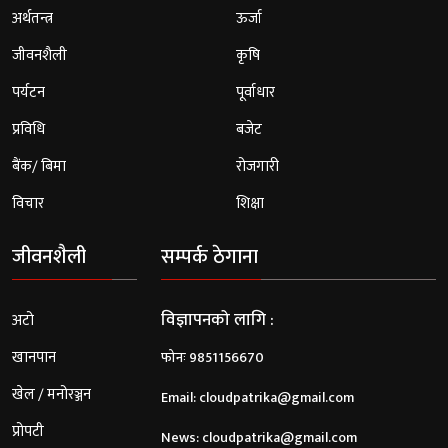
अर्थतन्त्र
ऊर्जा
जीवनशैली
कृषि
पर्यटन
पूर्वाधार
प्रविधि
बजेट
बैंक/ बिमा
रोजगारी
विचार
शिक्षा
जीवनशैली
सम्पर्क ठेगाना
विज्ञापनको लागि :
अटो
खानपान
फोनः 9851156670
खेल / मनोरञ्जन
Email:
cloudpatrika@gmail.com
प्रोपटी
News:
cloudpatrika@gmail.com