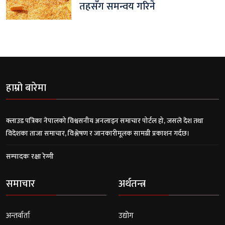
तहसँग समन्वय गरिने
हाम्रो बारेमा
क्लाउड पत्रिका नेपालको विश्वसनीय अनलाइन समाचार पोर्टल हो, जसले देश तथा
विदेशका ताजा समाचार, विश्लेषण र जानकारीमूलक सामग्री प्रकाशन गर्दछ।
सम्पादकः रक्षा रेग्मी
समाचार
अर्थतन्त्र
अन्तर्वार्ता
उद्योग