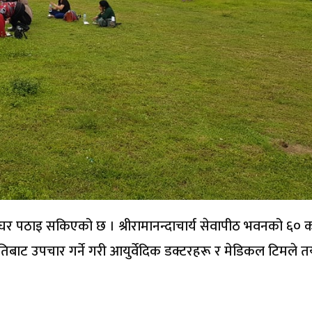
 घर पठाइ सकिएको छ । श्रीरामानन्दाचार्य सेवापीठ भवनको ६० 
बाट उपचार गर्ने गरी आयुर्वेदिक डक्टरहरू र मेडिकल टिमले त