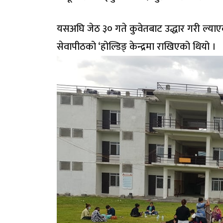
यसअघि जेठ ३० गते कुवेतबाट उद्धार गरी ल्याए
सेवापीठको ‘होल्डिङ् केन्द्रमा राखिएको थियो ।