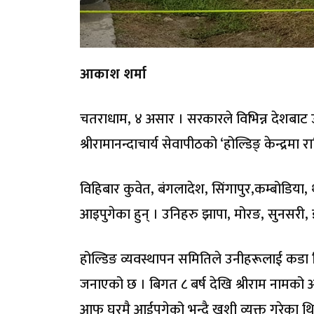
आकाश शर्मा
चतराधाम, ४ असार । सरकारले विभिन्न देशबाट 
श्रीरामानन्दाचार्य सेवापीठको ‘होल्डिङ् केन्द्रमा
विहिबार कुवेत, बंगलादेश, सिंगापुर,कम्बोडिया, 
आइपुगेका हुन् । उनिहरु झापा, मोरङ, सुनसर
होल्डिङ व्यवस्थापन समितिले उनीहरूलाई कडा 
जनाएको छ । बिगत ८ बर्ष देखि श्रीराम नामको अ
आफू घरमै आईपुगेको भन्दै खुशी व्यक्त गरेका थ