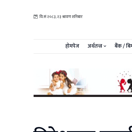
वि.सं २०८३, २३ श्रावण शनिबार
होमपेज
अर्थतन्त्र
बैंक / बि