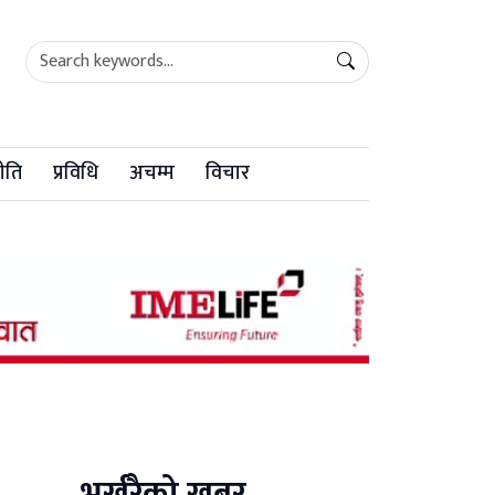
ीति
प्रविधि
अचम्म
विचार
भर्खरैको खबर