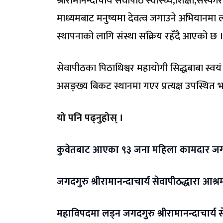
श्रीरामानन्दाचार्य सेवापीठ स्वास्थ्य,शिक्षा,संस्
माध्यमबाट मनुष्यमा देवत्व जगाउने अभियानमा ला
स्थापनाको लागि संस्था सक्रिय रहँदै आएको छ 
सेवापीठका पिठाधिश्वर महायोगी सिद्धबाबा स्वयं 
असङ्ख्य बिकट स्थानमा गएर प्रत्यक्ष उपस्थित
यो पनि पढ्नुहोस् ।
कुवेतबाट आएका ९३ जना महिला कामदार जगदगुरु 
जगदगुरु श्रीरामानन्दाचार्य सेवापीठद्धारा आश्
महाविपदमा लड्न जगदगुरु श्रीरामानन्दाचार्