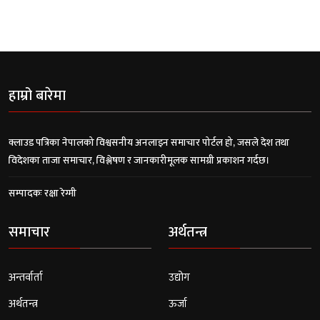
हाम्रो बारेमा
क्लाउड पत्रिका नेपालको विश्वसनीय अनलाइन समाचार पोर्टल हो, जसले देश तथा
विदेशका ताजा समाचार, विश्लेषण र जानकारीमूलक सामग्री प्रकाशन गर्दछ।
सम्पादकः रक्षा रेग्मी
समाचार
अर्थतन्त्र
अन्तर्वार्ता
उद्योग
अर्थतन्त्र
ऊर्जा