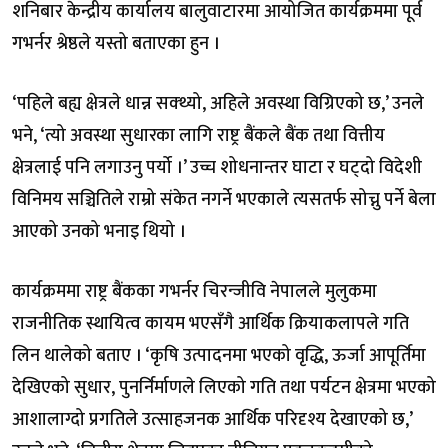
शनिबार केन्द्रीय कार्यालय बालुवाटारमा आयोजित कार्यक्रममा पूर्व
गभर्नर श्रेष्ठले यस्तो बताएका हुन ।
‘पहिले बह्य क्षेत्रले धान्न सक्थ्यो, अहिले अवस्था विग्रिएको छ,’ उनले
भने, ‘त्यो अवस्था सुधारका लागि राष्ट्र बैंकले बैंक तथा वित्तीय
क्षेत्रलाई पनि लगाउनु पर्यो ।’ उच्च शोधनान्तर घाटा र घट्दो विदेशी
विनिमय सञ्चितिले राम्रो संकेत नगर्ने भएकाले त्यसतर्फ सोच्नु पर्ने बेला
आएको उनको भनाइ थियो ।
कार्यक्रममा राष्ट्र बैंकका गभर्नर चिरन्जीवि नेपालले मुलुकमा
राजनीतिक स्थायित्व कायम भएसँगै आर्थिक क्रियाकलापले गति
लिन थालेको बताए । ‘कृषि उत्पादनमा भएको वृद्धि, ऊर्जा आपूर्तिमा
देखिएको सुधार, पुनर्निर्माणले लिएको गति तथा पर्यटन क्षेत्रमा भएको
आशालाग्दो प्रगतिले उत्साहजनक आर्थिक परिदृश्य देखाएको छ,’