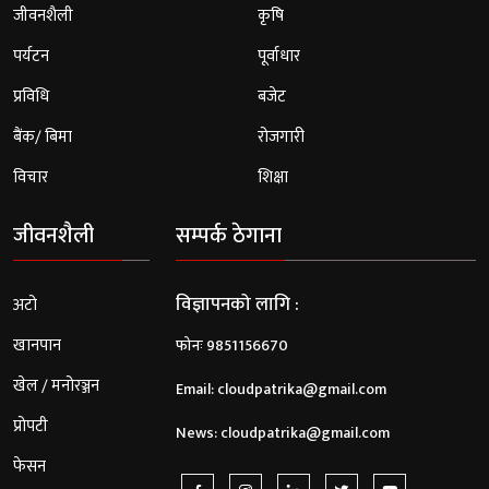
जीवनशैली
कृषि
पर्यटन
पूर्वाधार
प्रविधि
बजेट
बैंक/ बिमा
रोजगारी
विचार
शिक्षा
जीवनशैली
सम्पर्क ठेगाना
विज्ञापनको लागि :
अटो
खानपान
फोनः 9851156670
खेल / मनोरञ्जन
Email:
cloudpatrika@gmail.com
प्रोपटी
News:
cloudpatrika@gmail.com
फेसन