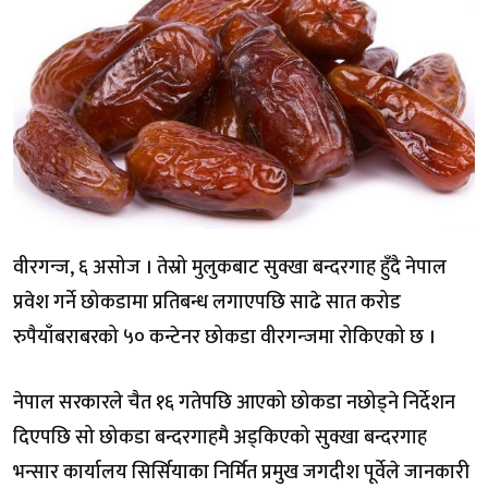
वीरगन्ज, ६ असोज । तेस्रो मुलुकबाट सुक्खा बन्दरगाह हुँदै नेपाल
प्रवेश गर्ने छोकडामा प्रतिबन्ध लगाएपछि साढे सात करोड
रुपैयाँबराबरको ५० कन्टेनर छोकडा वीरगन्‍जमा रोकिएको छ ।
नेपाल सरकारले चैत १६ गतेपछि आएको छोकडा नछोड्ने निर्देशन
दिएपछि सो छोकडा बन्दरगाहमै अड्किएको सुक्खा बन्दरगाह
भन्सार कार्यालय सिर्सियाका निर्मित प्रमुख जगदीश पूर्वेले जानकारी