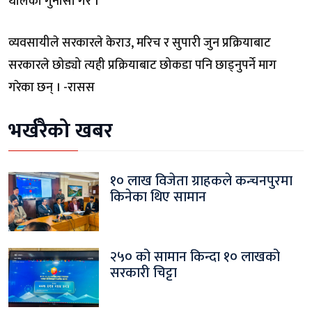
थालेको गुनासो गरे ।
व्यवसायीले सरकारले केराउ, मरिच र सुपारी जुन प्रक्रियाबाट
सरकारले छोड्यो त्यही प्रक्रियाबाट छोकडा पनि छाड्नुपर्ने माग
गरेका छन् । -रासस
भर्खरैको खबर
१० लाख विजेता ग्राहकले कन्चनपुरमा
किनेका थिए सामान
२५० को सामान किन्दा १० लाखको
सरकारी चिट्टा