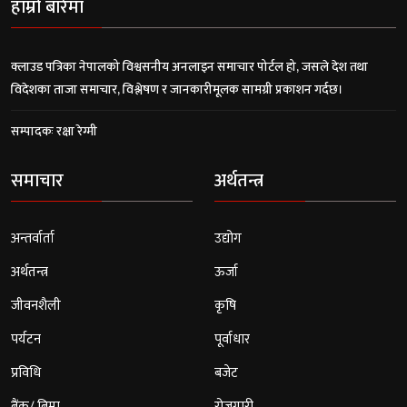
हाम्रो बारेमा
क्लाउड पत्रिका नेपालको विश्वसनीय अनलाइन समाचार पोर्टल हो, जसले देश तथा
विदेशका ताजा समाचार, विश्लेषण र जानकारीमूलक सामग्री प्रकाशन गर्दछ।
सम्पादकः रक्षा रेग्मी
समाचार
अर्थतन्त्र
अन्तर्वार्ता
उद्योग
अर्थतन्त्र
ऊर्जा
जीवनशैली
कृषि
पर्यटन
पूर्वाधार
प्रविधि
बजेट
बैंक/ बिमा
रोजगारी