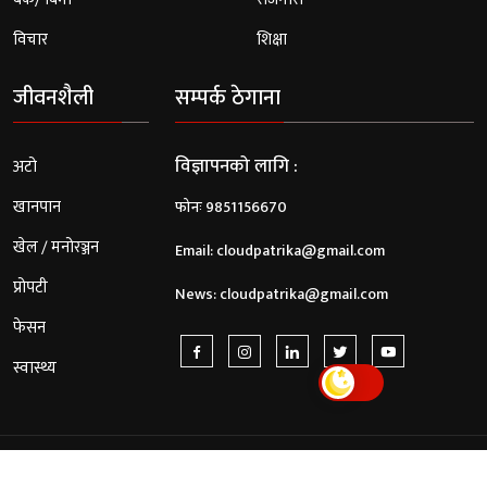
विचार
शिक्षा
जीवनशैली
सम्पर्क ठेगाना
विज्ञापनको लागि :
अटो
खानपान
फोनः 9851156670
खेल / मनोरञ्जन
Email:
cloudpatrika@gmail.com
प्रोपटी
News:
cloudpatrika@gmail.com
फेसन
स्वास्थ्य
© 2026 Cloud Patrika. All Rights Reserved.