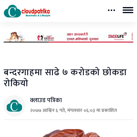
बन्दरगाहमा साढे ७ करोडको छोकडा
रोकियो
क्लाउड पत्रिका
२०७७ आश्विन ६ गते, मंगलवार ०६:०३ मा प्रकाशित