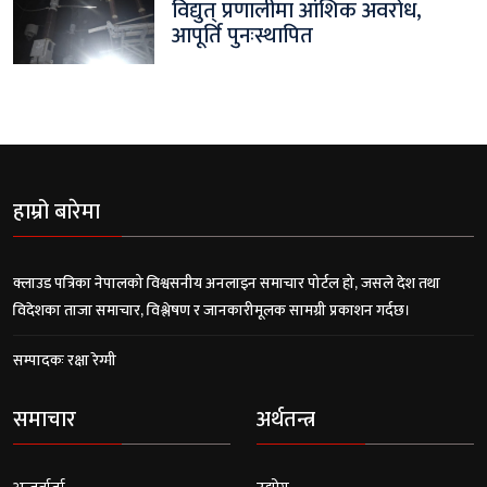
विद्युत् प्रणालीमा आंशिक अवरोध,
आपूर्ति पुनःस्थापित
हाम्रो बारेमा
क्लाउड पत्रिका नेपालको विश्वसनीय अनलाइन समाचार पोर्टल हो, जसले देश तथा
विदेशका ताजा समाचार, विश्लेषण र जानकारीमूलक सामग्री प्रकाशन गर्दछ।
सम्पादकः रक्षा रेग्मी
समाचार
अर्थतन्त्र