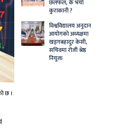
छलफल, के भयो
कुराकानी ?
विश्वविद्यालय अनुदान
आयोगको अध्यक्षमा
खड्गबहादुर केसी,
सचिवमा रोजी श्रेष्ठ
नियुक्त
को छ ।
स