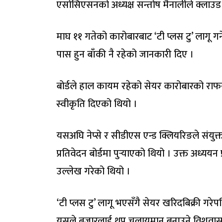
एसोसिएसनको अध्यक्ष सन्तोष मैनालीले क्लाउड
माघ ११ गतेको कारोबारबाट ‘टी प्लस टु’ लागू
पास हुन बाँकी नै रहेको जानकारी दिए ।
बोर्डले हाल कायम रहेको सेयर कारोबारको राफस
स्वीकृति दिएको थियो ।
यसअघि नेप्से र सीडीएस एन्ड क्लियरिङले संयुक
प्रतिवेदन बोर्डमा पुर्‍याएको थियो । उक्त अध्ययन
उल्लेख गरेको थियो ।
‘टी प्लस टु’ लागू भएसँगै सेयर खरिदबिक्री गरेपछ
यसले बजारलाई थप चलायमान बनाउने विशवा