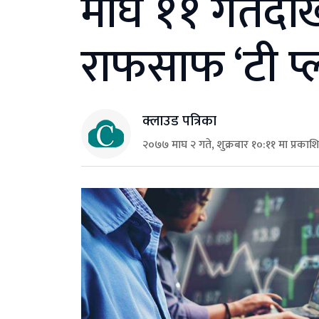
माघ ११ गतेदेख
राफसाफ ‘टी प्लस
क्लाउड पत्रिका
२०७७ माघ २ गते, शुक्रबार १०:११ मा प्रकाश