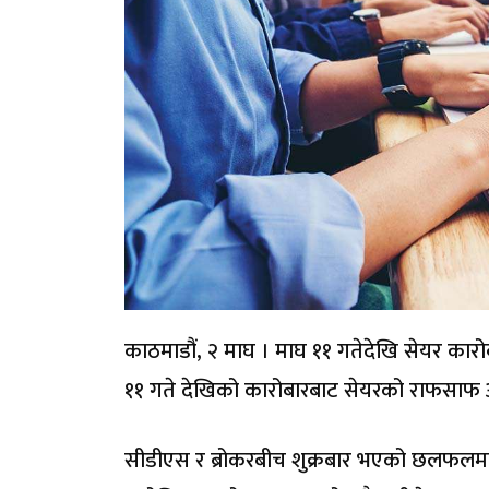
काठमाडौं, २ माघ । माघ ११ गतेदेखि सेयर कारो
११ गते देखिको कारोबारबाट सेयरको राफसाफ अ
सीडीएस र ब्रोकरबीच शुक्रबार भएको छलफलमा ‘टी 