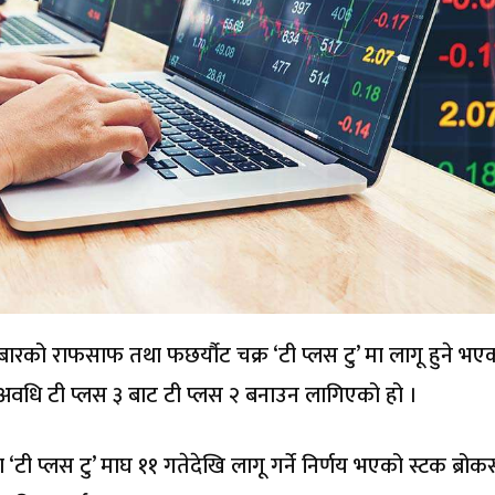
बारको राफसाफ तथा फछर्यौट चक्र ‘टी प्लस टु’ मा लागू हुने भए
वधि टी प्लस ३ बाट टी प्लस २ बनाउन लागिएको हो ।
प्लस टु’ माघ ११ गतेदेखि लागू गर्ने निर्णय भएको स्टक ब्रोकर्