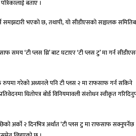
 पत्रिकालाई बताए ।
 गर्ने समझदारी भएको छ, तथापी, यो सीडीएसको सञ्चालक समितिब
ाफ समय ‘टी प्लस थ्रि’ बाट घटाएर ‘टी प्लस टु’ मा गर्न सीडीए
्त रुपमा गरेको अध्यनले पनि टी प्लस २ मा राफसाफ गर्न सकिने
 प्रतिवेदनमा धितोपत्र बोर्ड विनियमावली संशोधन स्वीकृत गरिदिनुपर
िको अर्को २ दिनभित्र अर्थात ‘टी प्लस टु मा राफसाफ सक्नुपर्नेछ 
ससमेत लिइएको छ ।