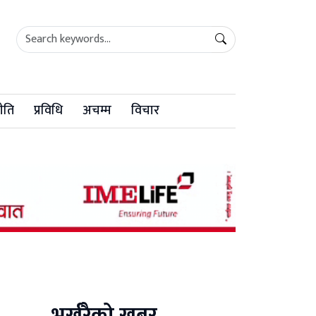
ीति
प्रविधि
अचम्म
विचार
भर्खरैको खबर