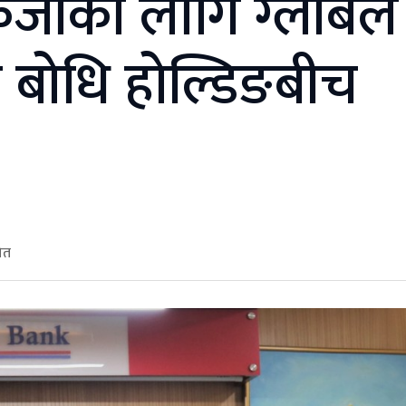
्जाका लागि ग्लोबल
 बोधि होल्डिङबीच
ित