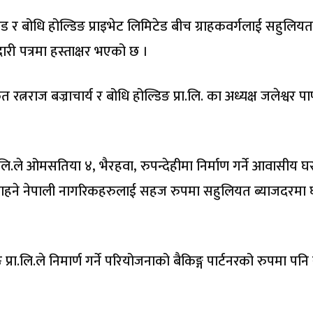
 र बोधि होल्डिङ प्राइभेट लिमिटेड बीच ग्राहकवर्गलाई सहुलियत
री पत्रमा हस्ताक्षर भएको छ ।
त्नराज बज्राचार्य र बोधि होल्डिङ प्रा.लि. का अध्यक्ष जलेश्वर पाण
.लि.ले ओमसतिया ४, भैरहवा, रुपन्देहीमा निर्माण गर्ने आवासीय घ
न चाहने नेपाली नागरिकहरुलाई सहज रुपमा सहुलियत ब्याजदरमा 
ा.लि.ले निमार्ण गर्ने परियोजनाको बैकिङ्ग पार्टनरको रुपमा पनि