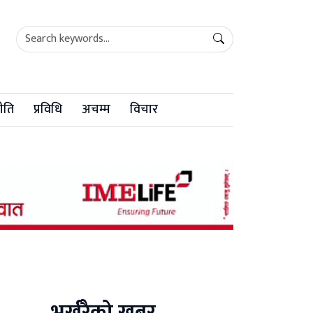
ीति
प्रविधि
अचम्म
विचार
भर्खरैको खबर