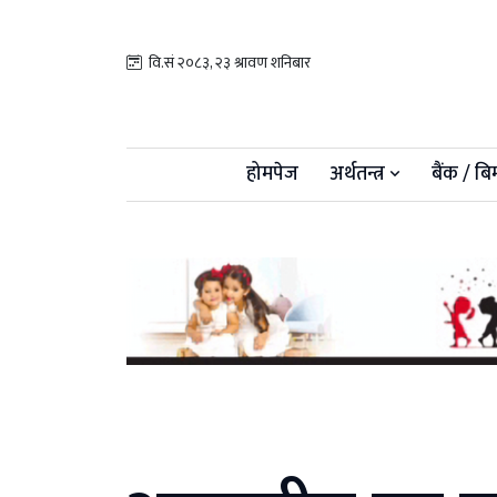
वि.सं २०८३, २३ श्रावण शनिबार
होमपेज
अर्थतन्त्र
बैंक / बि