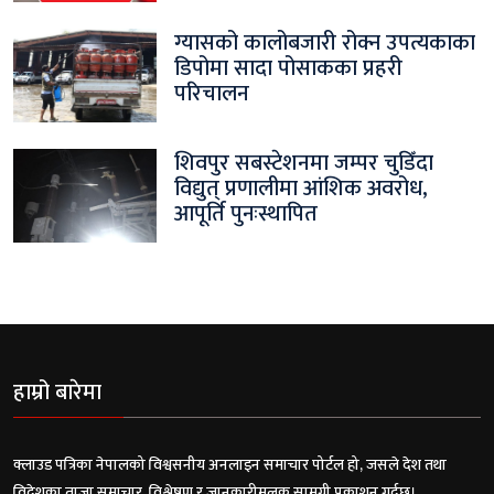
ग्यासको कालोबजारी रोक्न उपत्यकाका
डिपोमा सादा पोसाकका प्रहरी
परिचालन
शिवपुर सबस्टेशनमा जम्पर चुडिँदा
विद्युत् प्रणालीमा आंशिक अवरोध,
आपूर्ति पुनःस्थापित
हाम्रो बारेमा
क्लाउड पत्रिका नेपालको विश्वसनीय अनलाइन समाचार पोर्टल हो, जसले देश तथा
विदेशका ताजा समाचार, विश्लेषण र जानकारीमूलक सामग्री प्रकाशन गर्दछ।