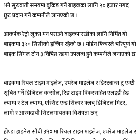
भने सुरुवाती समयमा बुकिङ गर्ने ग्राहकका लागि ५० हजार नगद
छुट प्रदान गर्ने कम्पनीले जानएको छ ।
आकर्षक रेट्रो लुक्स मन पराउने बाइकपारखीका लागि निर्मित यो
बाइकमा ३५० सिसीको इन्जिन रहेको छ । मोर्डन फिचरले भरिपूर्ण यो
बाइक सिंगल टोन ३ विभिन्न रङमा उपलब्ध हुने कम्पनीले जनाएको छ
।
बाइकमा रियल टाइम माइलेज, एभरेज माइलेज र डिस्ट्यान्स टू एम्प्टी
सूचित गर्ने डिजिटल कन्सोल, रिङ टाइप विंकरसहित एलइडी हेड
ल्याम्प र टेल ल्याम्प, एस्सिट एन्ड सिल्पर क्लच् डिजिटल मिटर,
लामो र आरमदायी सिटलगायतका विशेषता छन् ।
होण्डा हाइनेस सीबी ३५० मा रियल टाइम माइलेज, एभरेज माइलेज र