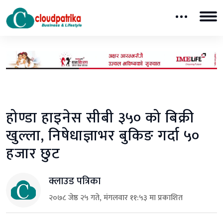
होण्डा हाइनेस सीबी ३५० को बिक्री
खुल्ला, निषेधाज्ञाभर बुकिङ गर्दा ५०
हजार छुट
क्लाउड पत्रिका
२०७८ जेष्ठ २५ गते, मंगलवार ११:५३ मा प्रकाशित