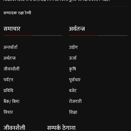
सम्पादकः रक्षा रेग्मी
समाचार
अर्थतन्त्र
अन्तर्वार्ता
उद्योग
अर्थतन्त्र
ऊर्जा
जीवनशैली
कृषि
पर्यटन
पूर्वाधार
प्रविधि
बजेट
बैंक/ बिमा
रोजगारी
विचार
शिक्षा
जीवनशैली
सम्पर्क ठेगाना