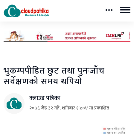
भुकम्पपीडित छुट तथा पुनःजाँच
सर्वेक्षणको समय थपियो
क्लाउड पत्रिका
२०७६ जेष्ठ ३२ गते, शनिबार १५:०४ मा प्रकाशित