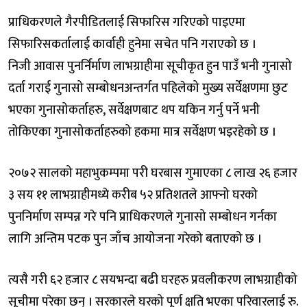
प्राधिकरणले गैरपीडितलाई सिफारिस गरिएको पाइएमा
सिफारिसकर्तालाई कार्वाही हुनेमा सचेत पनि गराएको छ ।
निजी आवास पुनर्निर्माण लाभग्राहीमा सूचीकृत हुन पाउँ भनी गुनासो
दर्ता गराई गुनासो सम्बोधनअन्तर्गत पहिलेको मुख्य सर्वेक्षणमा छुट
भएका गुनासोकर्ताहरु, सर्वेक्षणबाट थप यकिन गर्नु पर्ने भनी
तोकिएका गुनासोकर्ताहरुको हकमा मात्र सर्वेक्षण भइरहेको छ ।
२०७२ सालको महाभुकम्पमा परी घरबास गुमाएका ८ लाख २६ हजार
३ सय ११ लाभग्राहीमध्ये करीब ५२ प्रतिशतले आफ्नो घरको
पुननिर्माण सम्पन्न गरे पनि प्राधिकरणले गुनासो सम्बोधन गर्नका
लागि अन्तिम पटक पुन जाँच आयोजना गरेको बताएको छ ।
त्यसै गरी ६२ हजार ८ सयभन्दा बढी घरहरु प्रवलीकरण लाभग्राहीको
सूचीमा परेका छन् । सरकारले घरको पूर्ण क्षति भएका परिवारलाई रु.