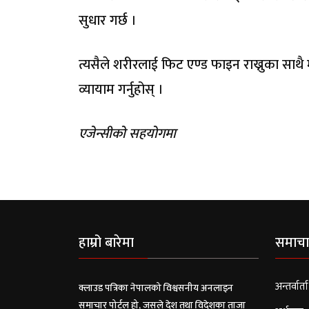
सुधार गर्छ ।
त्यसैले शरीरलाई फिट एण्ड फाइन राख्नुका साथै म
व्यायाम गर्नुहोस् ।
एजेन्सीको सहयोगमा
हाम्रो बारेमा
समाचा
अन्तर्वार्ता
क्लाउड पत्रिका नेपालको विश्वसनीय अनलाइन
समाचार पोर्टल हो, जसले देश तथा विदेशका ताजा