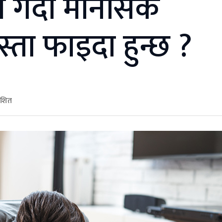
म गर्दा मानसिक
स्ता फाइदा हुन्छ ?
ाशित