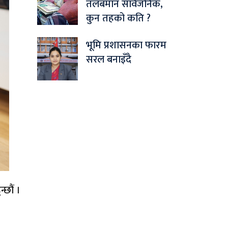
तलबमान सार्वजनिक,
कुन तहको कति ?
भूमि प्रशासनका फारम
सरल बनाइँदै
्छौं ।