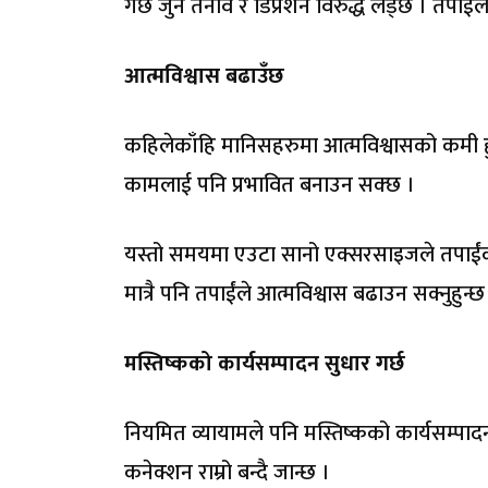
गर्छ जुन तनाव र डिप्रेशन विरुद्ध लड्छ । तपाईंल
आत्मविश्वास बढाउँछ
कहिलेकाँहि मानिसहरुमा आत्मविश्वासको कमी हुन
कामलाई पनि प्रभावित बनाउन सक्छ ।
यस्तो समयमा एउटा सानो एक्सरसाइजले तपाईंको
मात्रै पनि तपाईंले आत्मविश्वास बढाउन सक्नुहुन्छ
मस्तिष्कको कार्यसम्पादन सुधार गर्छ
नियमित व्यायामले पनि मस्तिष्कको कार्यसम्पादनम
कनेक्शन राम्रो बन्दै जान्छ ।