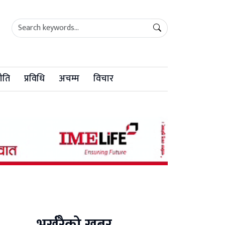
ीति
प्रविधि
अचम्म
विचार
भर्खरैको खबर