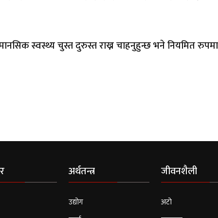
ानसिक स्वस्थ्य चुस्त दुरुस्त राख्न चाहनुहुन्छ भने नियमित रुपमा
र
अर्थतन्त्र
जीवनशैली
उद्योग
अटो