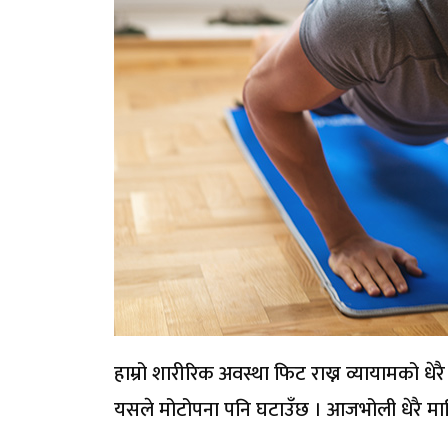
हाम्रो शारीरिक अवस्था फिट राख्न व्यायामको धेरै न
यसले मोटोपना पनि घटाउँछ । आजभोली धेरै मानिस