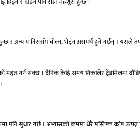
ाई हिँड्न र दौडन पनि राम्रो महशुस हुन्छ ।
्छ र अन्य मानिससँग बोल्न, भेट्न असमर्थ हुने गर्छन् । यसले त
 मद्दत गर्न सक्छ । दैनिक केहि समय निकालेर ट्रेडमिलमा दौड
 ।
ा पनि सुधार गर्छ । अभ्यासको क्रममा धेरै मस्तिष्क कोष उत्पन्न ह