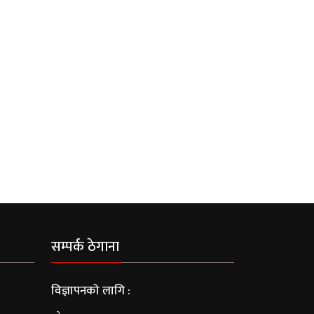
सम्पर्क ठेगाना
विज्ञापनको लागि :