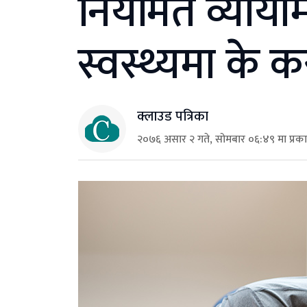
नियमित व्याया
स्वस्थ्यमा के क
क्लाउड पत्रिका
२०७६ असार २ गते, सोमबार ०६:४९ मा प्रक