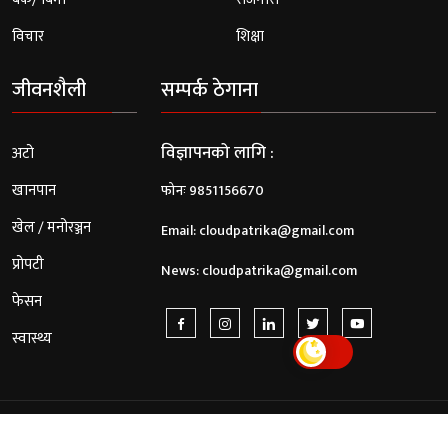
विचार
शिक्षा
जीवनशैली
सम्पर्क ठेगाना
विज्ञापनको लागि :
अटो
खानपान
फोनः 9851156670
खेल / मनोरञ्जन
Email:
cloudpatrika@gmail.com
प्रोपटी
News:
cloudpatrika@gmail.com
फेसन
स्वास्थ्य
© 2026 Cloud Patrika. All Rights Reserved.