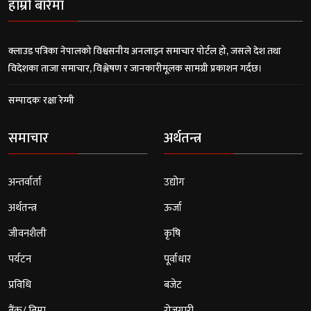
हाम्रो बारेमा
क्लाउड पत्रिका नेपालको विश्वसनीय अनलाइन समाचार पोर्टल हो, जसले देश तथा
विदेशका ताजा समाचार, विश्लेषण र जानकारीमूलक सामग्री प्रकाशन गर्दछ।
सम्पादकः रक्षा रेग्मी
समाचार
अर्थतन्त्र
अन्तर्वार्ता
उद्योग
अर्थतन्त्र
ऊर्जा
जीवनशैली
कृषि
पर्यटन
पूर्वाधार
प्रविधि
बजेट
बैंक/ बिमा
रोजगारी