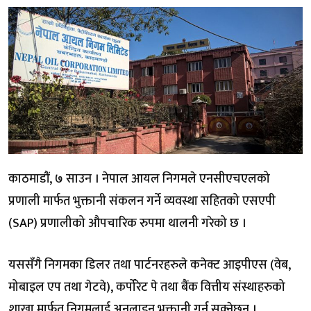
काठमाडौं, ७ साउन । नेपाल आयल निगमले एनसीएचएलको
प्रणाली मार्फत भुक्तानी संकलन गर्ने व्यवस्था सहितको एसएपी
(SAP) प्रणालीको औपचारिक रुपमा थालनी गरेको छ ।
यससँगै निगमका डिलर तथा पार्टनरहरुले कनेक्ट आइपीएस (वेब,
मोबाइल एप तथा गेटवे), कर्पोरेट पे तथा बैंक वित्तीय संस्थाहरुको
शाखा मार्फत निगमलाई अनलाइन भुक्तानी गर्न सक्नेछन् ।