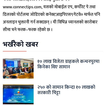
www.connectips.com, यसको मोबाईल एप, कर्पोरेट पे तथा
डिलरको पोर्टलमा जोडिएको कनेक्टआइपिएस९गेटवे० मार्फत पनि
अनलाइन भुक्तानी गर्न सक्दछन् । यी विभिन्न च्यानलको कारोबार
सीमा भने फरक–फरक रहेको छ ।
भर्खरैको खबर
१० लाख विजेता ग्राहकले कन्चनपुरमा
किनेका थिए सामान
२५० को सामान किन्दा १० लाखको
सरकारी चिट्टा