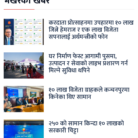
भर्खरैको खबर
करदाता प्रोत्साहनमा उपहारमा १० लाख
जित्ने हेमराज र एक लाख विजेता
सपनालाई अर्थमन्त्रीको फोन
घर निर्माण फेस्ट आगामी पुसमा,
उत्पादन र सेवाको लाइभ प्रशारण गर्न
मिल्ने सुविधा थपिने
१० लाख विजेता ग्राहकले कन्चनपुरमा
किनेका थिए सामान
२५० को सामान किन्दा १० लाखको
सरकारी चिट्टा