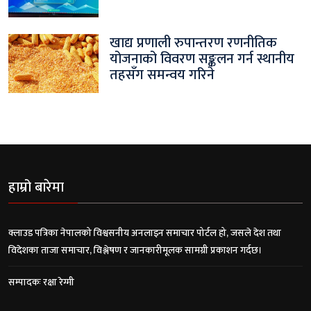
खाद्य प्रणाली रुपान्तरण रणनीतिक
योजनाको विवरण सङ्कलन गर्न स्थानीय
तहसँग समन्वय गरिने
हाम्रो बारेमा
क्लाउड पत्रिका नेपालको विश्वसनीय अनलाइन समाचार पोर्टल हो, जसले देश तथा
विदेशका ताजा समाचार, विश्लेषण र जानकारीमूलक सामग्री प्रकाशन गर्दछ।
सम्पादकः रक्षा रेग्मी