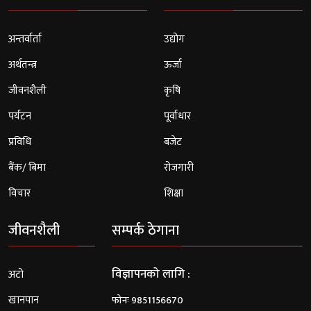
अन्तर्वार्ता
उद्योग
अर्थतन्त्र
ऊर्जा
जीवनशैली
कृषि
पर्यटन
पूर्वाधार
प्रविधि
बजेट
बैंक/ बिमा
रोजगारी
विचार
शिक्षा
जीवनशैली
सम्पर्क ठेगाना
विज्ञापनको लागि :
अटो
खानपान
फोनः 9851156670