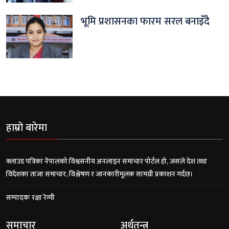
भूमि प्रशासनका फारम सरल बनाइँदै
हाम्रो बारेमा
क्लाउड पत्रिका नेपालको विश्वसनीय अनलाइन समाचार पोर्टल हो, जसले देश तथा
विदेशका ताजा समाचार, विश्लेषण र जानकारीमूलक सामग्री प्रकाशन गर्दछ।
सम्पादकः रक्षा रेग्मी
समाचार
अर्थतन्त्र